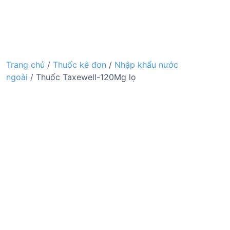
Trang chủ
/
Thuốc kê đơn
/
Nhập khẩu nước
ngoài
/ Thuốc Taxewell-120Mg lọ