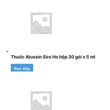
Thuốc Atussin Siro Ho hộp 30 gói x 5 ml
Đọc tiếp