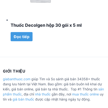
Thuốc Decolgen hộp 30 gói x 5 ml
Đọc tiếp
GIỚI THIỆU
giabanthuoc.com
giúp Tìm và So sánh giá bán 34358+ thuốc
đang lưu hành tại Việt Nam. Bao gồm: giá bán buôn kê khai dự
kiến, giá bán online, giá bán tạ nhà thuốc. Top #1 Thông tin
sản
phẩm thuốc
, địa chỉ
nhà thuốc
gần đây, nơi
mua thuốc online
uy
tín và
giá bán thuốc
được cập nhật hàng ngày tự động.