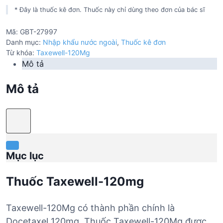
* Đây là thuốc kê đơn. Thuốc này chỉ dùng theo đơn của bác sĩ
Mã:
GBT-27997
Danh mục:
Nhập khẩu nước ngoài
,
Thuốc kê đơn
Từ khóa:
Taxewell-120Mg
Mô tả
Mô tả
Mục lục
Thuốc Taxewell-120mg
Taxewell-120Mg có thành phần chính là
Docetaxel 120mg. Thuốc Taxewell-120Mg được