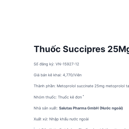
Thuốc Succipres 25Mg 
Số đăng ký: VN-15927-12
Giá bán kê khai: 4,770/Viên
Thành phần: Metoprolol succinate 25mg metoprolol ta
*
Nhóm thuốc: Thuốc kê đơn
Nhà sản xuất:
Salutas Pharma GmbH (Nước ngoài)
Xuất xứ: Nhập khẩu nước ngoài