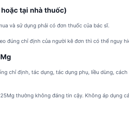
 hoặc tại nhà thuốc)
mua và sử dụng phải có đơn thuốc của bác sĩ.
o đúng chỉ định của người kê đơn thì có thể nguy hi
5Mg
ống chỉ định, tác dụng, tác dụng phụ, liều dùng, cách
s 25Mg thường không đáng tin cậy. Không áp dụng cá