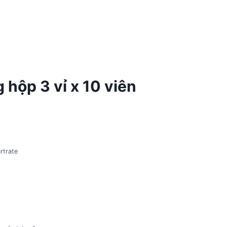
hộp 3 vỉ x 10 viên
rtrate