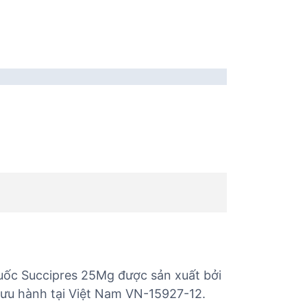
huốc Succipres 25Mg được sản xuất bởi
lưu hành tại Việt Nam VN-15927-12.