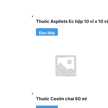
Thuốc Aspilets Ec hộp 10 vỉ x 10 v
Đọc tiếp
Thuốc Ceelin chai 60 ml