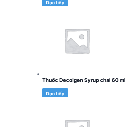
Đọc tiếp
Thuốc Decolgen Syrup chai 60 ml
Đọc tiếp