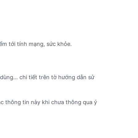
ểm tới tính mạng, sức khỏe.
 dùng… chi tiết trên tờ hướng dẫn sử
c thông tin này khi chưa thông qua ý