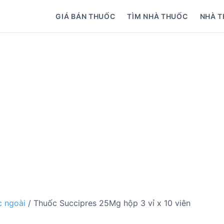
GIÁ BÁN THUỐC
TÌM NHÀ THUỐC
NHÀ T
 ngoài
/ Thuốc Succipres 25Mg hộp 3 vỉ x 10 viên