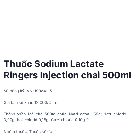
Thuốc Sodium Lactate
Ringers Injection chai 500ml
Số đăng ký: VN-19084-15
Giá bán kê khai: 12,000/Chai
Thành phần: Mỗi chai 500ml chứa: Natri lactat 1,55g; Natri chlorid
3,00g; Kali chlorid 0,15g; Calci chlorid 0,10g 0
*
Nhóm thuốc: Thuốc kê đơn