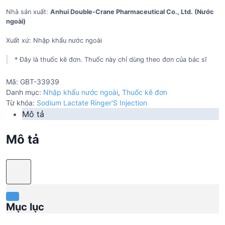
Nhà sản xuất:
Anhui Double-Crane Pharmaceutical Co., Ltd. (Nước
ngoài)
Xuất xứ: Nhập khẩu nước ngoài
* Đây là thuốc kê đơn. Thuốc này chỉ dùng theo đơn của bác sĩ
Mã:
GBT-33939
Danh mục:
Nhập khẩu nước ngoài
,
Thuốc kê đơn
Từ khóa:
Sodium Lactate Ringer'S Injection
Mô tả
Mô tả
Mục lục