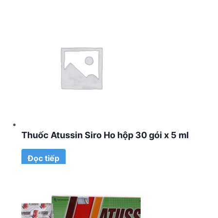
Thuốc Atussin Siro Ho hộp 30 gói x 5 ml
Đọc tiếp