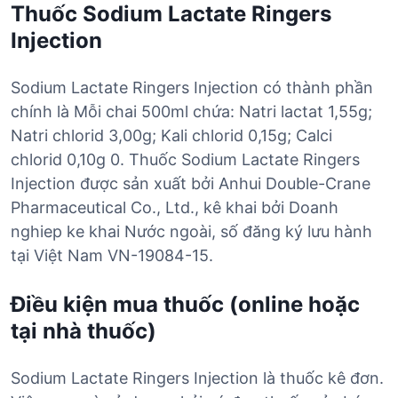
Thuốc Sodium Lactate Ringers
Injection
Sodium Lactate Ringers Injection có thành phần
chính là Mỗi chai 500ml chứa: Natri lactat 1,55g;
Natri chlorid 3,00g; Kali chlorid 0,15g; Calci
chlorid 0,10g 0. Thuốc Sodium Lactate Ringers
Injection được sản xuất bởi Anhui Double-Crane
Pharmaceutical Co., Ltd., kê khai bởi Doanh
nghiep ke khai Nước ngoài, số đăng ký lưu hành
tại Việt Nam VN-19084-15.
Điều kiện mua thuốc (online hoặc
tại nhà thuốc)
Sodium Lactate Ringers Injection là thuốc kê đơn.