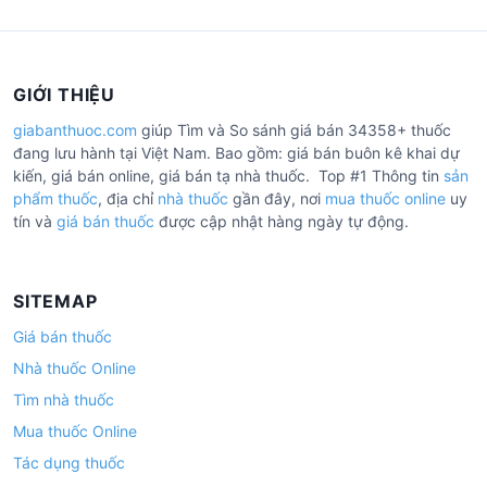
GIỚI THIỆU
giabanthuoc.com
giúp Tìm và So sánh giá bán 34358+ thuốc
đang lưu hành tại Việt Nam. Bao gồm: giá bán buôn kê khai dự
kiến, giá bán online, giá bán tạ nhà thuốc. Top #1 Thông tin
sản
phẩm thuốc
, địa chỉ
nhà thuốc
gần đây, nơi
mua thuốc online
uy
tín và
giá bán thuốc
được cập nhật hàng ngày tự động.
SITEMAP
Giá bán thuốc
Nhà thuốc Online
Tìm nhà thuốc
Mua thuốc Online
Tác dụng thuốc