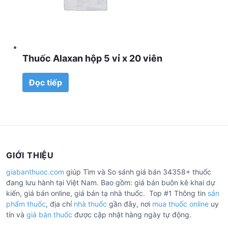
Thuốc Alaxan hộp 5 vỉ x 20 viên
Đọc tiếp
GIỚI THIỆU
giabanthuoc.com
giúp Tìm và So sánh giá bán 34358+ thuốc
đang lưu hành tại Việt Nam. Bao gồm: giá bán buôn kê khai dự
kiến, giá bán online, giá bán tạ nhà thuốc. Top #1 Thông tin
sản
phẩm thuốc
, địa chỉ
nhà thuốc
gần đây, nơi
mua thuốc online
uy
tín và
giá bán thuốc
được cập nhật hàng ngày tự động.