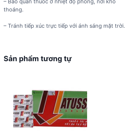
– Bảo quản thuốc ở nhiệt độ phòng, nơi khô
thoáng.
– Tránh tiếp xúc trực tiếp với ánh sáng mặt trời.
Sản phẩm tương tự