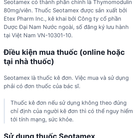
Seotamex có thành phần chính là Thymomodulin
80mg/viên. Thuốc Seotamex được sản xuất bởi
Etex Pharm Inc., kê khai bởi Công ty cổ phần
Dược Đại Nam Nước ngoài, số đăng ký lưu hành
tại Việt Nam VN-10301-10.
Điều kiện mua thuốc (online hoặc
tại nhà thuốc)
Seotamex là thuốc kê đơn. Việc mua và sử dụng
phải có đơn thuốc của bác sĩ.
Thuốc kê đơn nếu sử dụng không theo đúng
chỉ định của người kê đơn thì có thể nguy hiểm
tới tính mạng, sức khỏe.
Sử dụng thuốc Seotamex