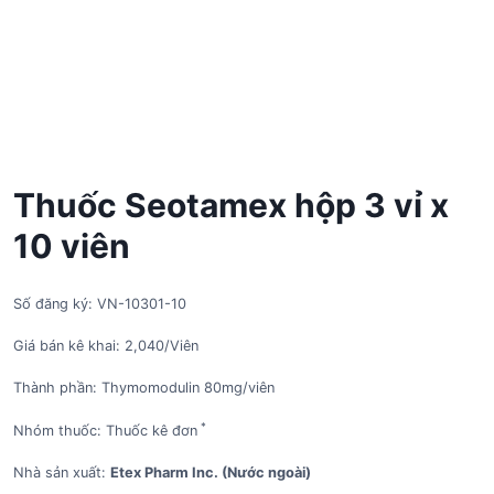
Thuốc Seotamex hộp 3 vỉ x
10 viên
Số đăng ký: VN-10301-10
Giá bán kê khai: 2,040/Viên
Thành phần: Thymomodulin 80mg/viên
*
Nhóm thuốc: Thuốc kê đơn
Nhà sản xuất:
Etex Pharm Inc. (Nước ngoài)