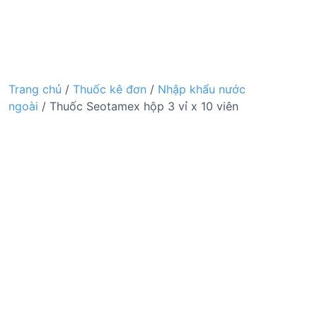
Trang chủ
/
Thuốc kê đơn
/
Nhập khẩu nước
ngoài
/ Thuốc Seotamex hộp 3 vỉ x 10 viên