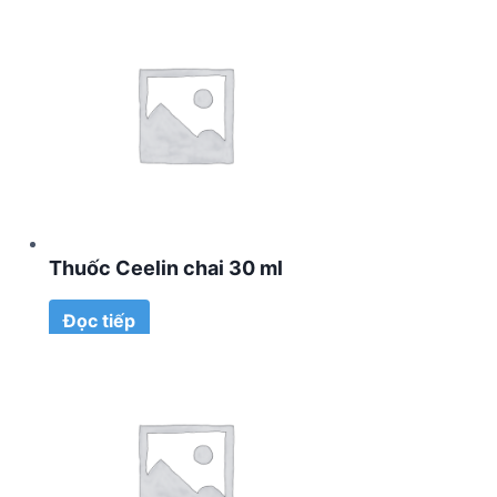
Thuốc Ceelin chai 30 ml
Đọc tiếp