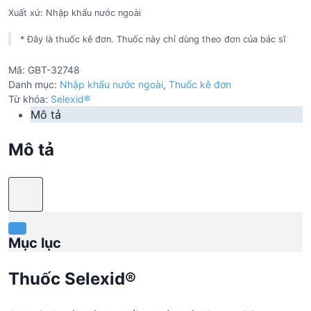
Xuất xứ: Nhập khẩu nước ngoài
* Đây là thuốc kê đơn. Thuốc này chỉ dùng theo đơn của bác sĩ
Mã:
GBT-32748
Danh mục:
Nhập khẩu nước ngoài
,
Thuốc kê đơn
Từ khóa:
Selexid®
Mô tả
Mô tả
Mục lục
Thuốc Selexid®