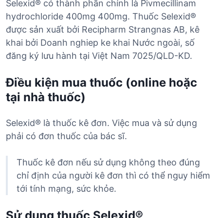
Selexid® có thành phần chính là Pivmecillinam
hydrochloride 400mg 400mg. Thuốc Selexid®
được sản xuất bởi Recipharm Strangnas AB, kê
khai bởi Doanh nghiep ke khai Nước ngoài, số
đăng ký lưu hành tại Việt Nam 7025/QLD-KD.
Điều kiện mua thuốc (online hoặc
tại nhà thuốc)
Selexid® là thuốc kê đơn. Việc mua và sử dụng
phải có đơn thuốc của bác sĩ.
Thuốc kê đơn nếu sử dụng không theo đúng
chỉ định của người kê đơn thì có thể nguy hiểm
tới tính mạng, sức khỏe.
Sử dụng thuốc Selexid®