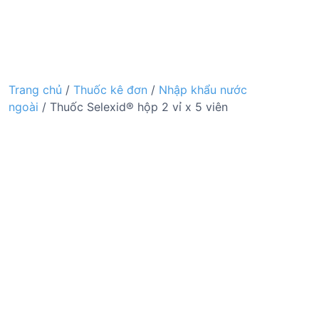
Trang chủ
/
Thuốc kê đơn
/
Nhập khẩu nước
ngoài
/ Thuốc Selexid® hộp 2 vỉ x 5 viên