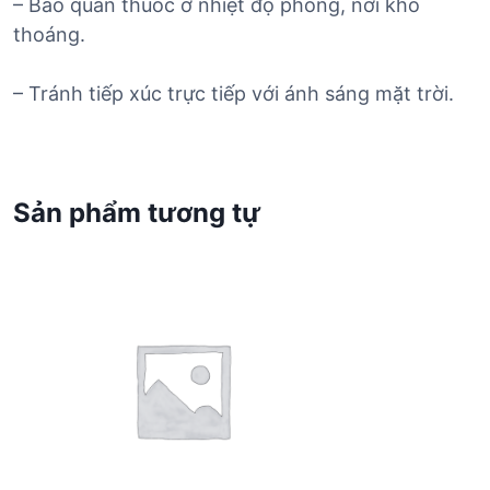
– Bảo quản thuốc ở nhiệt độ phòng, nơi khô
thoáng.
– Tránh tiếp xúc trực tiếp với ánh sáng mặt trời.
Sản phẩm tương tự