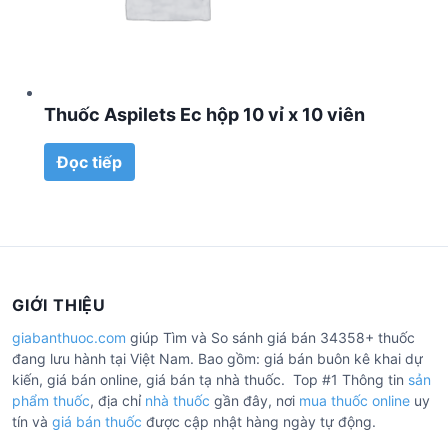
Thuốc Aspilets Ec hộp 10 vỉ x 10 viên
Đọc tiếp
GIỚI THIỆU
giabanthuoc.com
giúp Tìm và So sánh giá bán 34358+ thuốc
đang lưu hành tại Việt Nam. Bao gồm: giá bán buôn kê khai dự
kiến, giá bán online, giá bán tạ nhà thuốc. Top #1 Thông tin
sản
phẩm thuốc
, địa chỉ
nhà thuốc
gần đây, nơi
mua thuốc online
uy
tín và
giá bán thuốc
được cập nhật hàng ngày tự động.