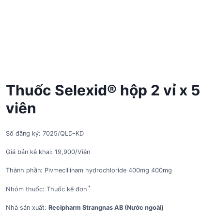
Thuốc Selexid® hộp 2 vỉ x 5
viên
Số đăng ký: 7025/QLD-KD
Giá bán kê khai: 19,900/Viên
Thành phần: Pivmecillinam hydrochloride 400mg 400mg
*
Nhóm thuốc: Thuốc kê đơn
Nhà sản xuất:
Recipharm Strangnas AB (Nước ngoài)