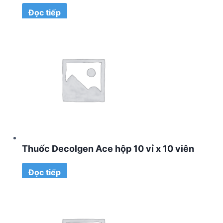
Đọc tiếp
Thuốc Decolgen Ace hộp 10 vỉ x 10 viên
Đọc tiếp