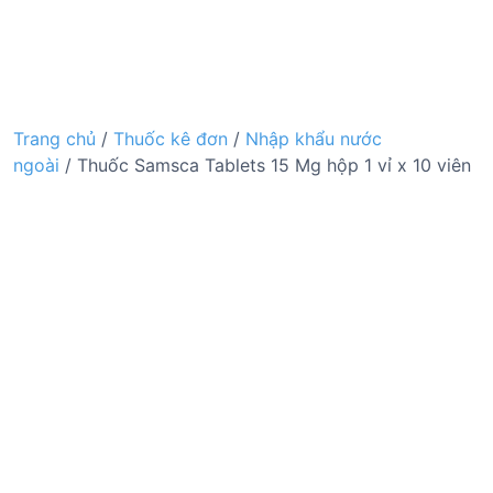
Trang chủ
/
Thuốc kê đơn
/
Nhập khẩu nước
ngoài
/ Thuốc Samsca Tablets 15 Mg hộp 1 vỉ x 10 viên