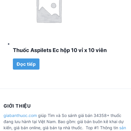
Thuốc Aspilets Ec hộp 10 vỉ x 10 viên
Đọc tiếp
GIỚI THIỆU
giabanthuoc.com
giúp Tìm và So sánh giá bán 34358+ thuốc
đang lưu hành tại Việt Nam. Bao gồm: giá bán buôn kê khai dự
kiến, giá bán online, giá bán tạ nhà thuốc. Top #1 Thông tin
sản