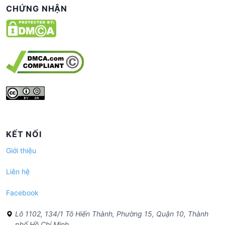
CHỨNG NHẬN
KẾT NỐI
Giới thiệu
Liên hệ
Facebook
Lô 1102, 134/1 Tô Hiến Thành, Phường 15, Quận 10, Thành
phố Hồ Chí Minh