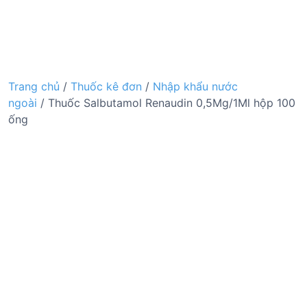
Trang chủ
/
Thuốc kê đơn
/
Nhập khẩu nước
ngoài
/ Thuốc Salbutamol Renaudin 0,5Mg/1Ml hộp 100
ống