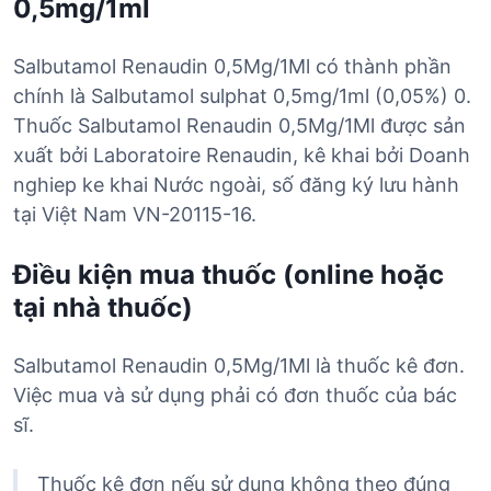
0,5mg/1ml
Salbutamol Renaudin 0,5Mg/1Ml có thành phần
chính là Salbutamol sulphat 0,5mg/1ml (0,05%) 0.
Thuốc Salbutamol Renaudin 0,5Mg/1Ml được sản
xuất bởi Laboratoire Renaudin, kê khai bởi Doanh
nghiep ke khai Nước ngoài, số đăng ký lưu hành
tại Việt Nam VN-20115-16.
Điều kiện mua thuốc (online hoặc
tại nhà thuốc)
Salbutamol Renaudin 0,5Mg/1Ml là thuốc kê đơn.
Việc mua và sử dụng phải có đơn thuốc của bác
sĩ.
Thuốc kê đơn nếu sử dụng không theo đúng