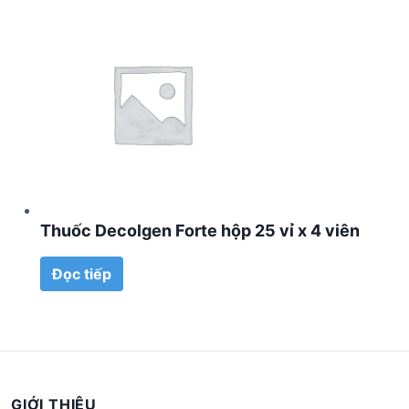
Thuốc Decolgen Forte hộp 25 vỉ x 4 viên
Đọc tiếp
GIỚI THIỆU