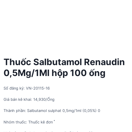
Thuốc Salbutamol Renaudin
0,5Mg/1Ml hộp 100 ống
Số đăng ký: VN-20115-16
Giá bán kê khai: 14,930/Ống
Thành phần: Salbutamol sulphat 0,5mg/1ml (0,05%) 0
*
Nhóm thuốc: Thuốc kê đơn