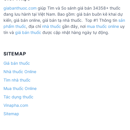
giabanthuoc.com
giúp Tìm và So sánh giá bán 34358+ thuốc
đang lưu hành tại Việt Nam. Bao gồm: giá bán buôn kê khai dự
kiến, giá bán online, giá bán tạ nhà thuốc. Top #1 Thông tin
sản
phẩm thuốc
, địa chỉ
nhà thuốc
gần đây, nơi
mua thuốc online
uy
tín và
giá bán thuốc
được cập nhật hàng ngày tự động.
SITEMAP
Giá bán thuốc
Nhà thuốc Online
Tìm nhà thuốc
Mua thuốc Online
Tác dụng thuốc
Vinapha.com
Sitemap