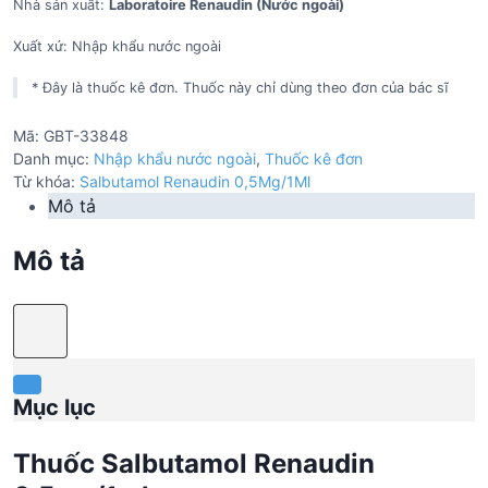
Nhà sản xuất:
Laboratoire Renaudin (Nước ngoài)
Xuất xứ: Nhập khẩu nước ngoài
* Đây là thuốc kê đơn. Thuốc này chỉ dùng theo đơn của bác sĩ
Mã:
GBT-33848
Danh mục:
Nhập khẩu nước ngoài
,
Thuốc kê đơn
Từ khóa:
Salbutamol Renaudin 0,5Mg/1Ml
Mô tả
Mô tả
Mục lục
Thuốc Salbutamol Renaudin