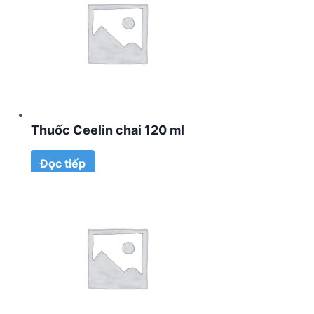
Thuốc Ceelin chai 120 ml
Đọc tiếp