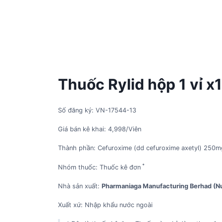
Thuốc Rylid hộp 1 vỉ x
Số đăng ký: VN-17544-13
Giá bán kê khai: 4,998/Viên
Thành phần: Cefuroxime (dd cefuroxime axetyl) 250m
*
Nhóm thuốc: Thuốc kê đơn
Nhà sản xuất:
Pharmaniaga Manufacturing Berhad (N
Xuất xứ: Nhập khẩu nước ngoài