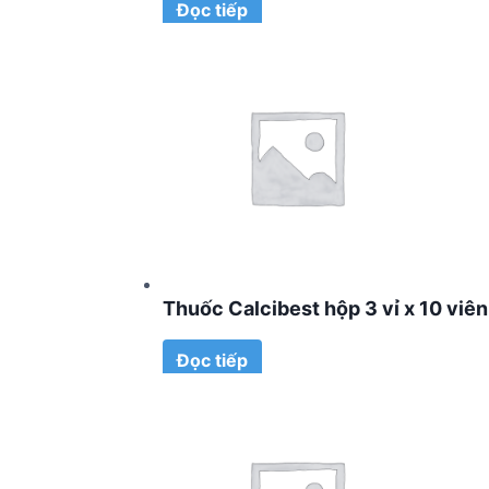
Đọc tiếp
Thuốc Calcibest hộp 3 vỉ x 10 viên
Đọc tiếp