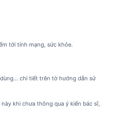
ểm tới tính mạng, sức khỏe.
 dùng… chi tiết trên tờ hướng dẫn sử
này khi chưa thông qua ý kiến bác sĩ,