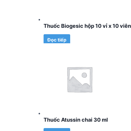
Thuốc Biogesic hộp 10 vỉ x 10 viên
Đọc tiếp
Thuốc Atussin chai 30 ml