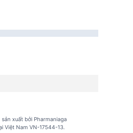
c sản xuất bởi Pharmaniaga
tại Việt Nam VN-17544-13.