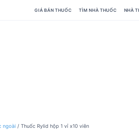
GIÁ BÁN THUỐC
TÌM NHÀ THUỐC
NHÀ T
 ngoài
/ Thuốc Rylid hộp 1 vỉ x10 viên