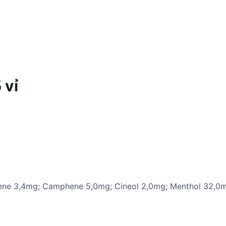
 vỉ
nene 3,4mg; Camphene 5,0mg; Cineol 2,0mg; Menthol 32,0