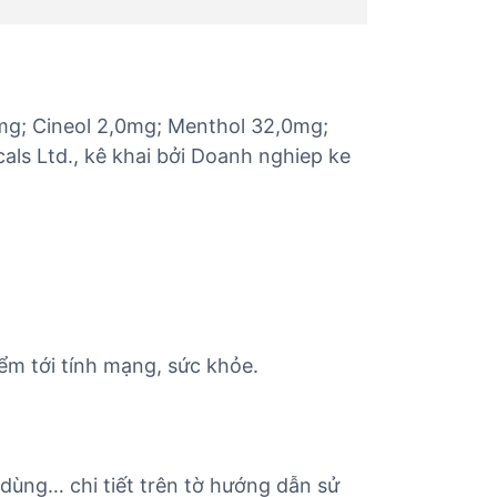
mg; Cineol 2,0mg; Menthol 32,0mg;
s Ltd., kê khai bởi Doanh nghiep ke
ểm tới tính mạng, sức khỏe.
 dùng… chi tiết trên tờ hướng dẫn sử