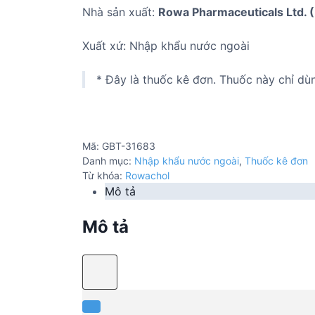
Nhà sản xuất:
Rowa Pharmaceuticals Ltd. 
Xuất xứ: Nhập khẩu nước ngoài
* Đây là thuốc kê đơn. Thuốc này chỉ dù
Mã:
GBT-31683
Danh mục:
Nhập khẩu nước ngoài
,
Thuốc kê đơn
Từ khóa:
Rowachol
Mô tả
Mô tả