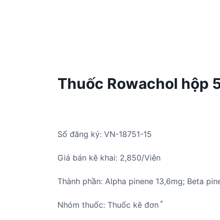
Thuốc Rowachol hộp 5
Số đăng ký: VN-18751-15
Giá bán kê khai: 2,850/Viên
Thành phần: Alpha pinene 13,6mg; Beta pi
*
Nhóm thuốc: Thuốc kê đơn