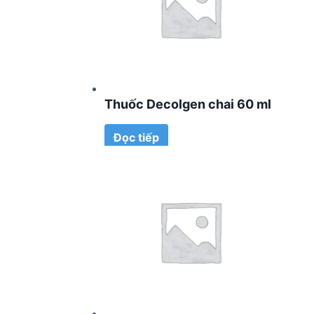
Thuốc Decolgen chai 60 ml
Đọc tiếp