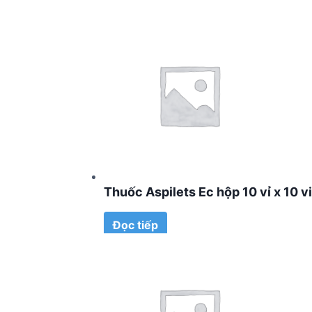
Thuốc Aspilets Ec hộp 10 vỉ x 10 v
Đọc tiếp