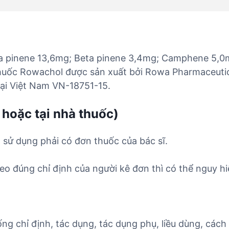
a pinene 13,6mg; Beta pinene 3,4mg; Camphene 5,0
uốc Rowachol được sản xuất bởi Rowa Pharmaceutical
tại Việt Nam VN-18751-15.
 hoặc tại nhà thuốc)
 sử dụng phải có đơn thuốc của bác sĩ.
o đúng chỉ định của người kê đơn thì có thể nguy hi
ống chỉ định, tác dụng, tác dụng phụ, liều dùng, cách