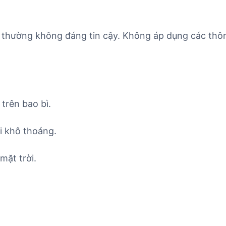
 thường không đáng tin cậy. Không áp dụng các thôn
trên bao bì.
i khô thoáng.
mặt trời.