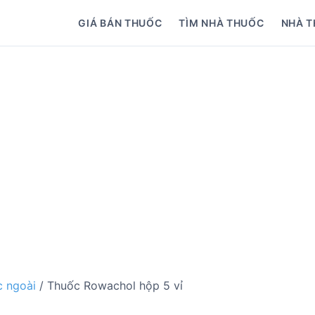
GIÁ BÁN THUỐC
TÌM NHÀ THUỐC
NHÀ T
 ngoài
/ Thuốc Rowachol hộp 5 vỉ