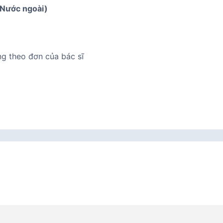
(Nước ngoài)
ng theo đơn của bác sĩ