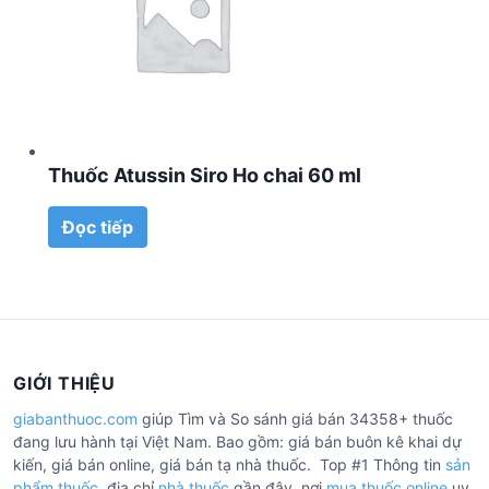
Thuốc Atussin Siro Ho chai 60 ml
Đọc tiếp
GIỚI THIỆU
giabanthuoc.com
giúp Tìm và So sánh giá bán 34358+ thuốc
đang lưu hành tại Việt Nam. Bao gồm: giá bán buôn kê khai dự
kiến, giá bán online, giá bán tạ nhà thuốc. Top #1 Thông tin
sản
phẩm thuốc
, địa chỉ
nhà thuốc
gần đây, nơi
mua thuốc online
uy