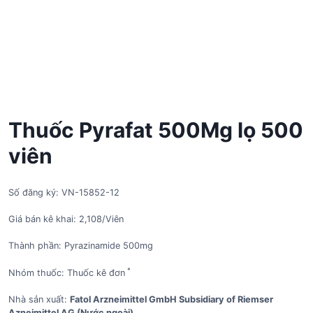
Thuốc Pyrafat 500Mg lọ 500
viên
Số đăng ký: VN-15852-12
Giá bán kê khai: 2,108/Viên
Thành phần: Pyrazinamide 500mg
*
Nhóm thuốc: Thuốc kê đơn
Nhà sản xuất:
Fatol Arzneimittel GmbH Subsidiary of Riemser
Azneimittel AG (Nước ngoài)