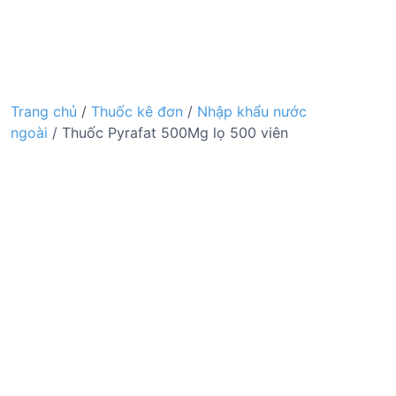
Trang chủ
/
Thuốc kê đơn
/
Nhập khẩu nước
ngoài
/ Thuốc Pyrafat 500Mg lọ 500 viên