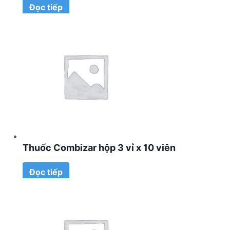
Đọc tiếp
Thuốc Combizar hộp 3 vỉ x 10 viên
Đọc tiếp