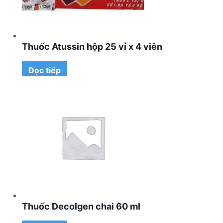
Thuốc Atussin hộp 25 vỉ x 4 viên
Đọc tiếp
Thuốc Decolgen chai 60 ml