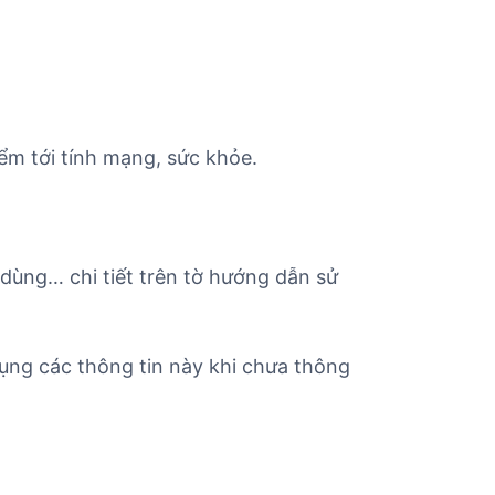
ểm tới tính mạng, sức khỏe.
 dùng… chi tiết trên tờ hướng dẫn sử
ụng các thông tin này khi chưa thông