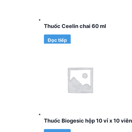
Thuốc Ceelin chai 60 ml
Đọc tiếp
Thuốc Biogesic hộp 10 vỉ x 10 viên