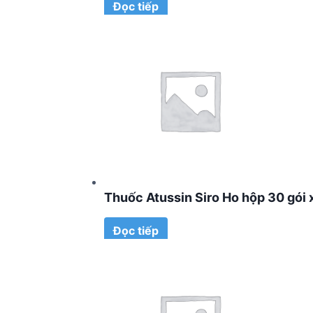
Đọc tiếp
Thuốc Atussin Siro Ho hộp 30 gói 
Đọc tiếp