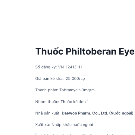
Thuốc Philtoberan Eye
Số đăng ký: VN-12413-11
Giá bán kê khai: 25,000/Lọ
Thành phần: Tobramycin 3mg/ml
*
Nhóm thuốc: Thuốc kê đơn
Nhà sản xuất:
Daewoo Pharm. Co., Ltd. (Nước ngoài)
Xuất xứ: Nhập khẩu nước ngoài