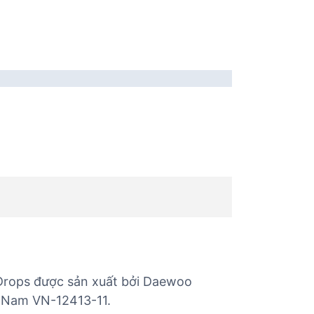
 Drops được sản xuất bởi Daewoo
ệt Nam VN-12413-11.