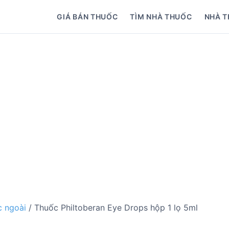
GIÁ BÁN THUỐC
TÌM NHÀ THUỐC
NHÀ T
 ngoài
/ Thuốc Philtoberan Eye Drops hộp 1 lọ 5ml