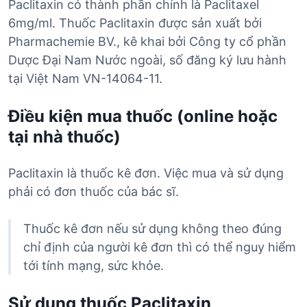
Paclitaxin có thành phần chính là Paclitaxel
6mg/ml. Thuốc Paclitaxin được sản xuất bởi
Pharmachemie BV., kê khai bởi Công ty cổ phần
Dược Đại Nam Nước ngoài, số đăng ký lưu hành
tại Việt Nam VN-14064-11.
Điều kiện mua thuốc (online hoặc
tại nhà thuốc)
Paclitaxin là thuốc kê đơn. Việc mua và sử dụng
phải có đơn thuốc của bác sĩ.
Thuốc kê đơn nếu sử dụng không theo đúng
chỉ định của người kê đơn thì có thể nguy hiểm
tới tính mạng, sức khỏe.
Sử dụng thuốc Paclitaxin