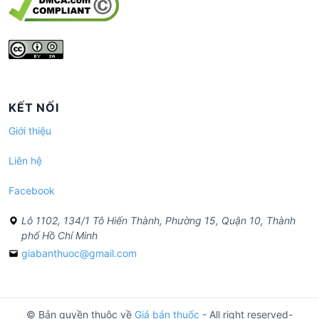
KẾT NỐI
Giới thiệu
Liên hệ
Facebook
Lô 1102, 134/1 Tô Hiến Thành, Phường 15, Quận 10, Thành
phố Hồ Chí Minh
giabanthuoc@gmail.com
© Bản quyền thuộc về
Giá bán thuốc
- All right reserved-