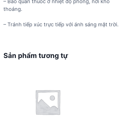
– Bảo quản thuốc ở nhiệt độ phòng, nơi khô
thoáng.
– Tránh tiếp xúc trực tiếp với ánh sáng mặt trời.
Sản phẩm tương tự