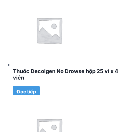
Thuốc Decolgen No Drowse hộp 25 vỉ x 4
viên
Đọc tiếp