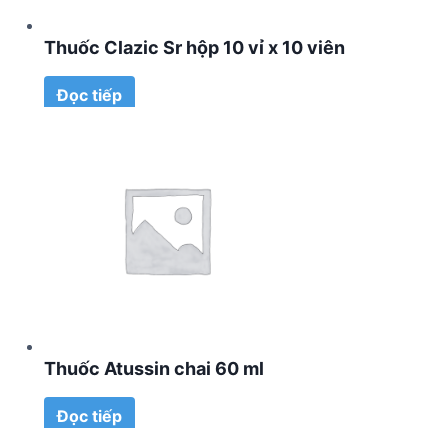
Thuốc Clazic Sr hộp 10 vỉ x 10 viên
Đọc tiếp
Thuốc Atussin chai 60 ml
Đọc tiếp