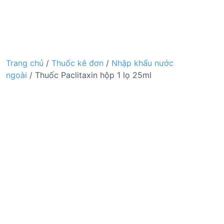
Trang chủ
/
Thuốc kê đơn
/
Nhập khẩu nước
ngoài
/ Thuốc Paclitaxin hộp 1 lọ 25ml