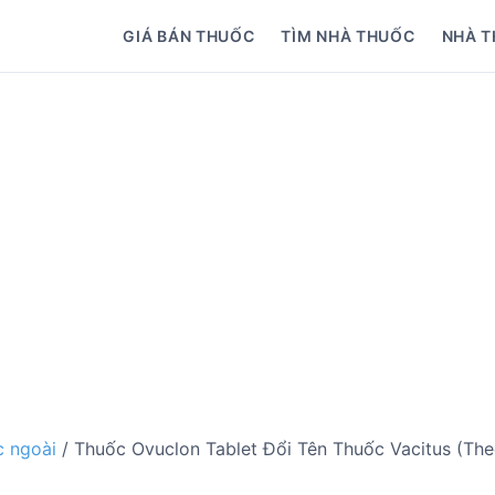
GIÁ BÁN THUỐC
TÌM NHÀ THUỐC
NHÀ T
 ngoài
/ Thuốc Ovuclon Tablet Đổi Tên Thuốc Vacitus (T