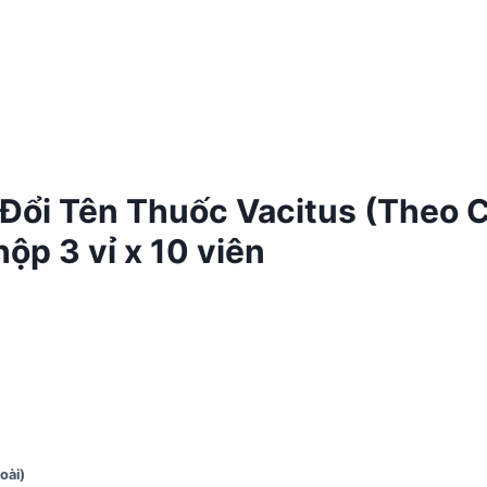
 Đổi Tên Thuốc Vacitus (Theo 
ộp 3 vỉ x 10 viên
oài)