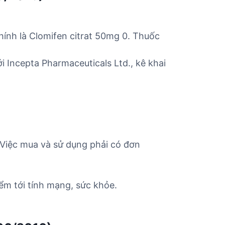
ính là Clomifen citrat 50mg 0. Thuốc
Incepta Pharmaceuticals Ltd., kê khai
Việc mua và sử dụng phải có đơn
ểm tới tính mạng, sức khỏe.