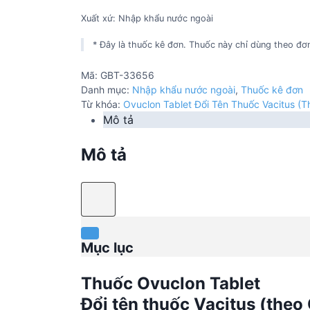
Xuất xứ: Nhập khẩu nước ngoài
* Đây là thuốc kê đơn. Thuốc này chỉ dùng theo đơn
Mã:
GBT-33656
Danh mục:
Nhập khẩu nước ngoài
,
Thuốc kê đơn
Từ khóa:
Ovuclon Tablet Đổi Tên Thuốc Vacitus 
Mô tả
Mô tả
Mục lục
Thuốc Ovuclon Tablet
Đổi tên thuốc Vacitus (th