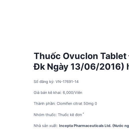
Thuốc Ovuclon Tablet
Đk Ngày 13/06/2016) h
Số đăng ký: VN-17691-14
Giá bán kê khai: 6,000/Viên
Thành phần: Clomifen citrat 50mg 0
*
Nhóm thuốc: Thuốc kê đơn
Nhà sản xuất:
Incepta Pharmaceuticals Ltd. (Nước ng