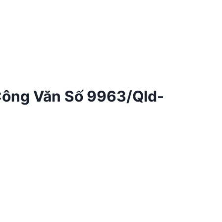
Công Văn Số 9963/Qld-