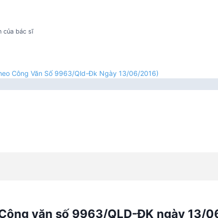
 của bác sĩ
(Theo Công Văn Số 9963/Qld-Đk Ngày 13/06/2016)
eo Công văn số 9963/QLD-ĐK ngày 13/0