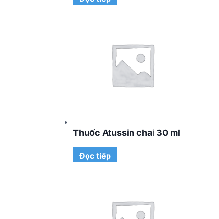
Thuốc Atussin chai 30 ml
Đọc tiếp