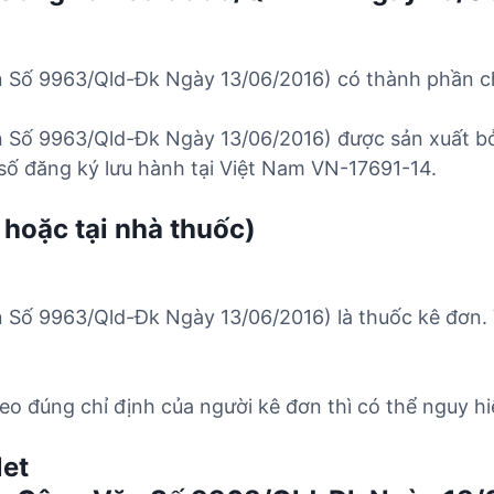
 Số 9963/Qld-Đk Ngày 13/06/2016) có thành phần ch
Số 9963/Qld-Đk Ngày 13/06/2016) được sản xuất bởi 
số đăng ký lưu hành tại Việt Nam VN-17691-14.
 hoặc tại nhà thuốc)
 Số 9963/Qld-Đk Ngày 13/06/2016) là thuốc kê đơn. 
o đúng chỉ định của người kê đơn thì có thể nguy hi
let