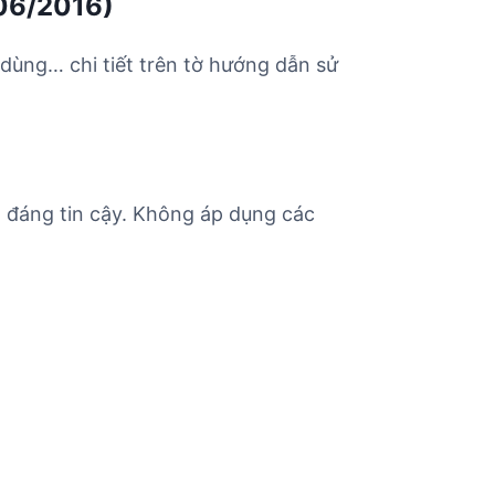
06/2016)
 dùng… chi tiết trên tờ hướng dẫn sử
đáng tin cậy. Không áp dụng các