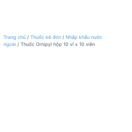
Trang chủ
/
Thuốc kê đơn
/
Nhập khẩu nước
ngoài
/ Thuốc Ornipyl hộp 10 vỉ x 10 viên