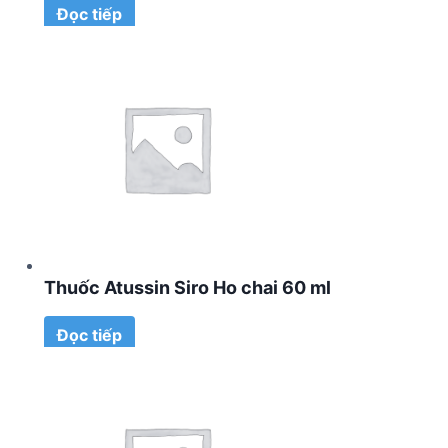
Đọc tiếp
Thuốc Atussin Siro Ho chai 60 ml
Đọc tiếp