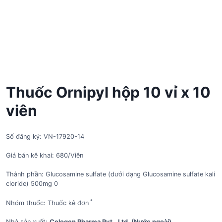
Thuốc Ornipyl hộp 10 vỉ x 10
viên
Số đăng ký: VN-17920-14
Giá bán kê khai: 680/Viên
Thành phần: Glucosamine sulfate (dưới dạng Glucosamine sulfate kali
cloride) 500mg 0
*
Nhóm thuốc: Thuốc kê đơn
Nhà sản xuất:
Celogen Pharma Pvt., Ltd. (Nước ngoài)