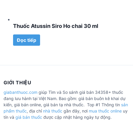
Thuốc Atussin Siro Ho chai 30 ml
Đọc tiếp
GIỚI THIỆU
giabanthuoc.com
giúp Tìm và So sánh giá bán 34358+ thuốc
đang lưu hành tại Việt Nam. Bao gồm: giá bán buôn kê khai dự
kiến, giá bán online, giá bán tạ nhà thuốc. Top #1 Thông tin
sản
phẩm thuốc
, địa chỉ
nhà thuốc
gần đây, nơi
mua thuốc online
uy
tín và
giá bán thuốc
được cập nhật hàng ngày tự động.