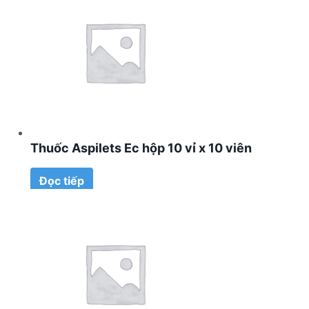
Thuốc Aspilets Ec hộp 10 vỉ x 10 viên
Đọc tiếp