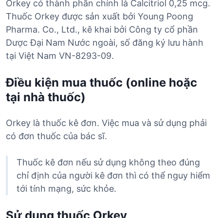
Orkey có thành phần chính là Calcitriol 0,25 mcg.
Thuốc Orkey được sản xuất bởi Young Poong
Pharma. Co., Ltd., kê khai bởi Công ty cổ phần
Dược Đại Nam Nước ngoài, số đăng ký lưu hành
tại Việt Nam VN-8293-09.
Điều kiện mua thuốc (online hoặc
tại nhà thuốc)
Orkey là thuốc kê đơn. Việc mua và sử dụng phải
có đơn thuốc của bác sĩ.
Thuốc kê đơn nếu sử dụng không theo đúng
chỉ định của người kê đơn thì có thể nguy hiểm
tới tính mạng, sức khỏe.
Sử dụng thuốc Orkey