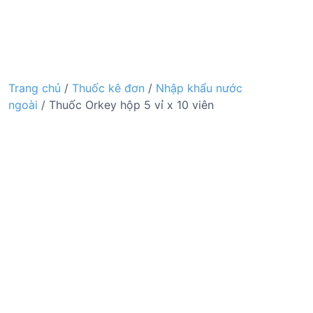
Trang chủ
/
Thuốc kê đơn
/
Nhập khẩu nước
ngoài
/ Thuốc Orkey hộp 5 vỉ x 10 viên