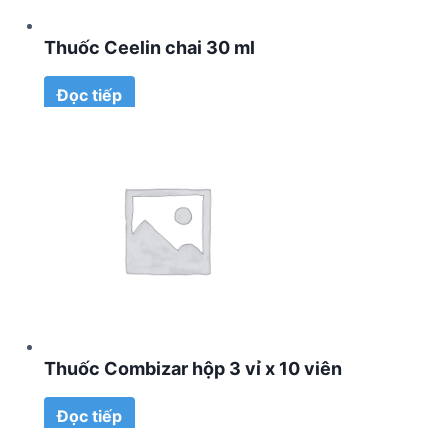
Thuốc Ceelin chai 30 ml
Đọc tiếp
Thuốc Combizar hộp 3 vỉ x 10 viên
Đọc tiếp