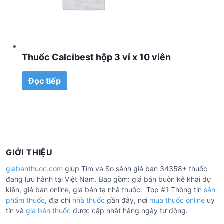
Thuốc Calcibest hộp 3 vỉ x 10 viên
Đọc tiếp
GIỚI THIỆU
giabanthuoc.com
giúp Tìm và So sánh giá bán 34358+ thuốc
đang lưu hành tại Việt Nam. Bao gồm: giá bán buôn kê khai dự
kiến, giá bán online, giá bán tạ nhà thuốc. Top #1 Thông tin
sản
phẩm thuốc
, địa chỉ
nhà thuốc
gần đây, nơi
mua thuốc online
uy
tín và
giá bán thuốc
được cập nhật hàng ngày tự động.