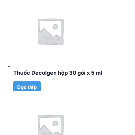
Thuốc Decolgen hộp 30 gói x 5 ml
Đọc tiếp