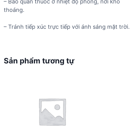
– Bảo quản thuốc ở nhiệt độ phòng, nơi khô
thoáng.
– Tránh tiếp xúc trực tiếp với ánh sáng mặt trời.
Sản phẩm tương tự