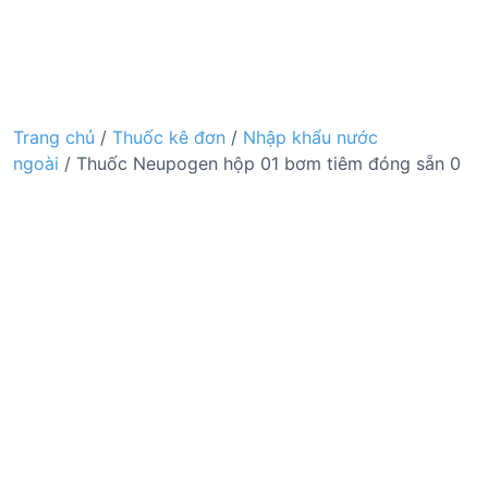
Trang chủ
/
Thuốc kê đơn
/
Nhập khẩu nước
ngoài
/ Thuốc Neupogen hộp 01 bơm tiêm đóng sẵn 0