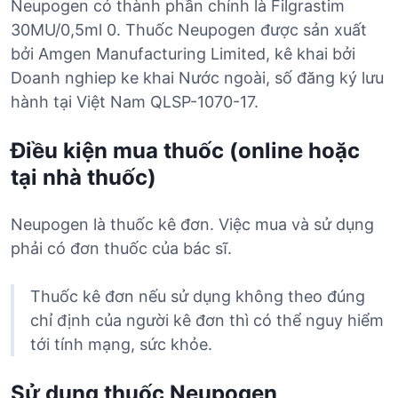
Neupogen có thành phần chính là Filgrastim
30MU/0,5ml 0. Thuốc Neupogen được sản xuất
bởi Amgen Manufacturing Limited, kê khai bởi
Doanh nghiep ke khai Nước ngoài, số đăng ký lưu
hành tại Việt Nam QLSP-1070-17.
Điều kiện mua thuốc (online hoặc
tại nhà thuốc)
Neupogen là thuốc kê đơn. Việc mua và sử dụng
phải có đơn thuốc của bác sĩ.
Thuốc kê đơn nếu sử dụng không theo đúng
chỉ định của người kê đơn thì có thể nguy hiểm
tới tính mạng, sức khỏe.
Sử dụng thuốc Neupogen