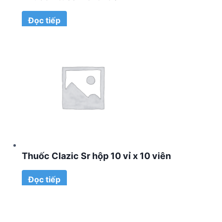
Đọc tiếp
Thuốc Clazic Sr hộp 10 vỉ x 10 viên
Đọc tiếp