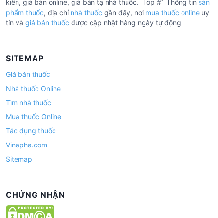
kiến, giá bán online, giá bán tạ nhà thuốc. Top #1 Thông tin
sản
phẩm thuốc
, địa chỉ
nhà thuốc
gần đây, nơi
mua thuốc online
uy
tín và
giá bán thuốc
được cập nhật hàng ngày tự động.
SITEMAP
Giá bán thuốc
Nhà thuốc Online
Tìm nhà thuốc
Mua thuốc Online
Tác dụng thuốc
Vinapha.com
Sitemap
CHỨNG NHẬN