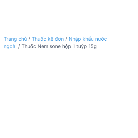
Trang chủ
/
Thuốc kê đơn
/
Nhập khẩu nước
ngoài
/ Thuốc Nemisone hộp 1 tuýp 15g