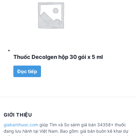
Thuốc Decolgen hộp 30 gói x 5 ml
Đọc tiếp
GIỚI THIỆU
giabanthuoc.com
giúp Tìm và So sánh giá bán 34358+ thuốc
đang lưu hành tại Việt Nam. Bao gồm: giá bán buôn kê khai dự