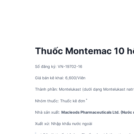
Thuốc Montemac 10 hộp
Số đăng ký: VN-19702-16
Giá bán kê khai: 6,600/Viên
Thành phần: Montelukast (dưới dạng Montelukast natr
*
Nhóm thuốc: Thuốc kê đơn
Nhà sản xuất:
Macleods Pharmaceuticals Ltd. (Nước 
Xuất xứ: Nhập khẩu nước ngoài