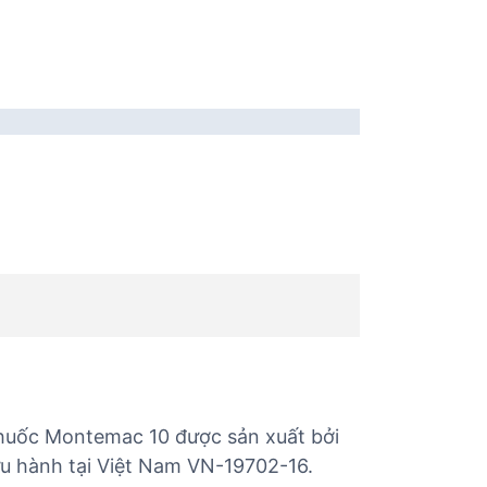
Thuốc Montemac 10 được sản xuất bởi
ưu hành tại Việt Nam VN-19702-16.