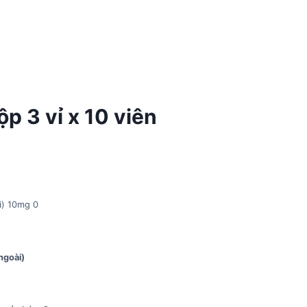
 3 vỉ x 10 viên
i) 10mg 0
ngoài)