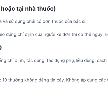
 hoặc tại nhà thuốc)
 và sử dụng phải có đơn thuốc của bác sĩ.
o đúng chỉ định của người kê đơn thì có thể nguy hi
0
ống chỉ định, tác dụng, tác dụng phụ, liều dùng, cách
 10 thường không đáng tin cậy. Không áp dụng các t