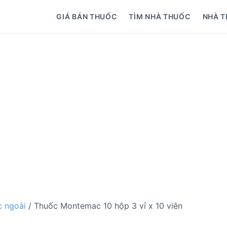
GIÁ BÁN THUỐC
TÌM NHÀ THUỐC
NHÀ T
 ngoài
/ Thuốc Montemac 10 hộp 3 vỉ x 10 viên