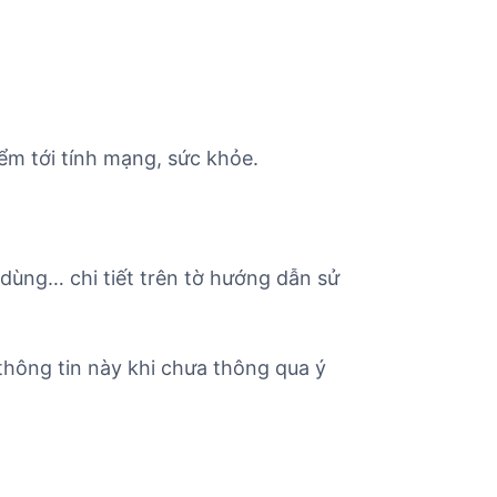
ểm tới tính mạng, sức khỏe.
 dùng… chi tiết trên tờ hướng dẫn sử
hông tin này khi chưa thông qua ý