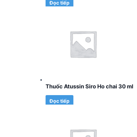
Đọc tiếp
Thuốc Atussin Siro Ho chai 30 ml
Đọc tiếp