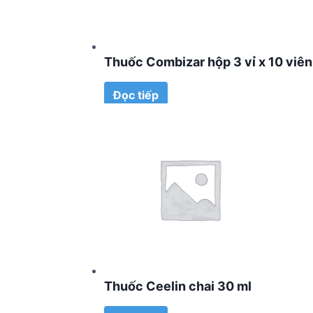
Thuốc Combizar hộp 3 vỉ x 10 viên
Đọc tiếp
Thuốc Ceelin chai 30 ml