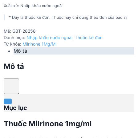
Xuất xứ: Nhập khẩu nước ngoài
* Đây là thuốc kê đơn. Thuốc này chỉ dùng theo đơn của bác sĩ
Mã:
GBT-28258
Danh mục:
Nhập khẩu nước ngoài
,
Thuốc kê đơn
Từ khóa:
Milrinone 1Mg/Ml
Mô tả
Mô tả
Mục lục
Thuốc Milrinone 1mg/ml