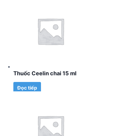
Thuốc Ceelin chai 15 ml
Đọc tiếp