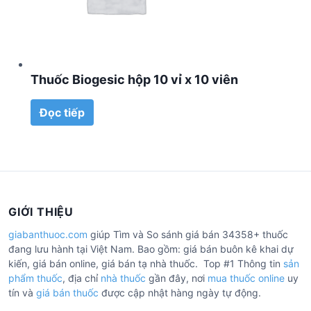
Thuốc Biogesic hộp 10 vỉ x 10 viên
Đọc tiếp
GIỚI THIỆU
giabanthuoc.com
giúp Tìm và So sánh giá bán 34358+ thuốc
đang lưu hành tại Việt Nam. Bao gồm: giá bán buôn kê khai dự
kiến, giá bán online, giá bán tạ nhà thuốc. Top #1 Thông tin
sản
phẩm thuốc
, địa chỉ
nhà thuốc
gần đây, nơi
mua thuốc online
uy
tín và
giá bán thuốc
được cập nhật hàng ngày tự động.