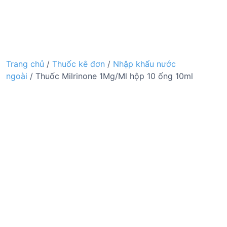
Trang chủ
/
Thuốc kê đơn
/
Nhập khẩu nước
ngoài
/ Thuốc Milrinone 1Mg/Ml hộp 10 ống 10ml