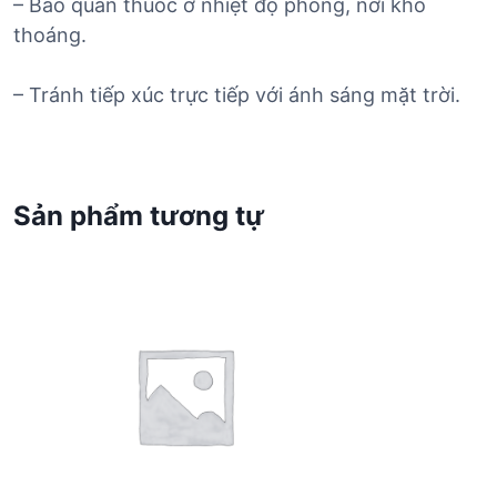
– Bảo quản thuốc ở nhiệt độ phòng, nơi khô
thoáng.
– Tránh tiếp xúc trực tiếp với ánh sáng mặt trời.
Sản phẩm tương tự