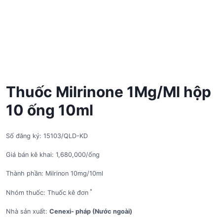
Thuốc Milrinone 1Mg/Ml hộp
10 ống 10ml
Số đăng ký: 15103/QLD-KD
Giá bán kê khai: 1,680,000/ống
Thành phần: Milrinon 10mg/10ml
*
Nhóm thuốc: Thuốc kê đơn
Nhà sản xuất:
Cenexi- pháp (Nước ngoài)