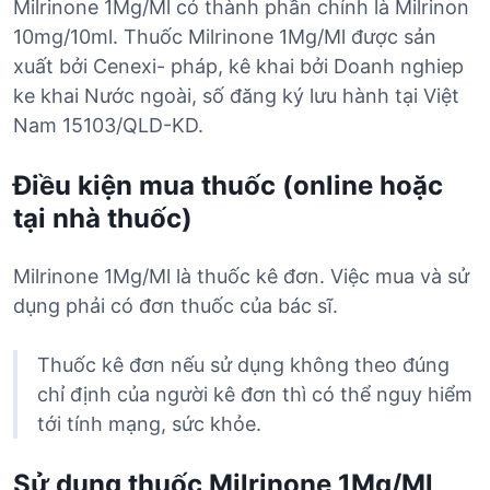
Milrinone 1Mg/Ml có thành phần chính là Milrinon
10mg/10ml. Thuốc Milrinone 1Mg/Ml được sản
xuất bởi Cenexi- pháp, kê khai bởi Doanh nghiep
ke khai Nước ngoài, số đăng ký lưu hành tại Việt
Nam 15103/QLD-KD.
Điều kiện mua thuốc (online hoặc
tại nhà thuốc)
Milrinone 1Mg/Ml là thuốc kê đơn. Việc mua và sử
dụng phải có đơn thuốc của bác sĩ.
Thuốc kê đơn nếu sử dụng không theo đúng
chỉ định của người kê đơn thì có thể nguy hiểm
tới tính mạng, sức khỏe.
Sử dụng thuốc Milrinone 1Mg/Ml