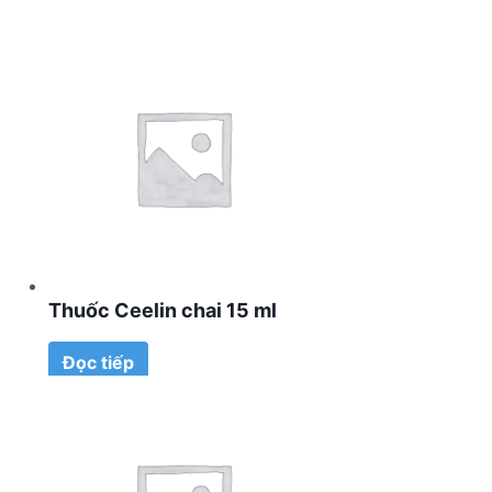
Thuốc Ceelin chai 15 ml
Đọc tiếp