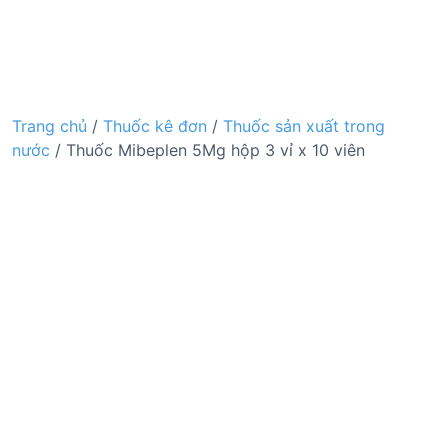
Trang chủ
/
Thuốc kê đơn
/
Thuốc sản xuất trong
nước
/ Thuốc Mibeplen 5Mg hộp 3 vỉ x 10 viên