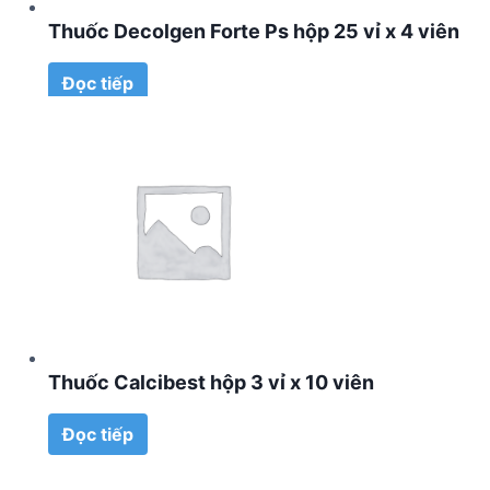
Thuốc Decolgen Forte Ps hộp 25 vỉ x 4 viên
Đọc tiếp
Thuốc Calcibest hộp 3 vỉ x 10 viên
Đọc tiếp