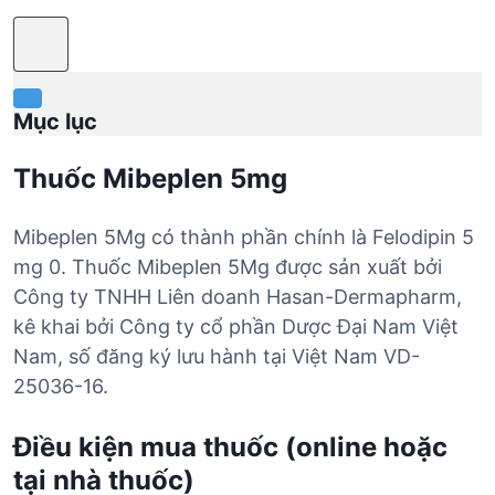
Mục lục
Thuốc Mibeplen 5mg
Mibeplen 5Mg có thành phần chính là Felodipin 5
mg 0. Thuốc Mibeplen 5Mg được sản xuất bởi
Công ty TNHH Liên doanh Hasan-Dermapharm,
kê khai bởi Công ty cổ phần Dược Đại Nam Việt
Nam, số đăng ký lưu hành tại Việt Nam VD-
25036-16.
Điều kiện mua thuốc (online hoặc
tại nhà thuốc)