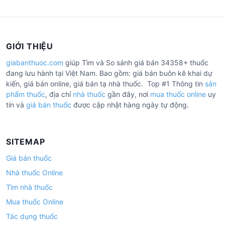
GIỚI THIỆU
giabanthuoc.com
giúp Tìm và So sánh giá bán 34358+ thuốc
đang lưu hành tại Việt Nam. Bao gồm: giá bán buôn kê khai dự
kiến, giá bán online, giá bán tạ nhà thuốc. Top #1 Thông tin
sản
phẩm thuốc
, địa chỉ
nhà thuốc
gần đây, nơi
mua thuốc online
uy
tín và
giá bán thuốc
được cập nhật hàng ngày tự động.
SITEMAP
Giá bán thuốc
Nhà thuốc Online
Tìm nhà thuốc
Mua thuốc Online
Tác dụng thuốc