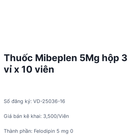
Thuốc Mibeplen 5Mg hộp 3
vỉ x 10 viên
Số đăng ký: VD-25036-16
Giá bán kê khai: 3,500/Viên
Thành phần: Felodipin 5 mg 0