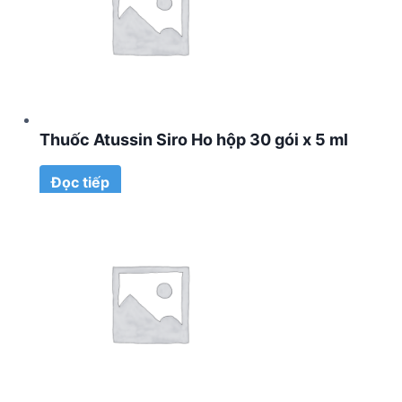
Thuốc Atussin Siro Ho hộp 30 gói x 5 ml
Đọc tiếp