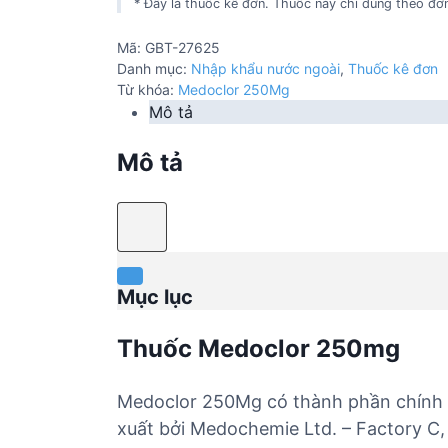
* Đây là thuốc kê đơn. Thuốc này chỉ dùng theo đơn
Mã:
GBT-27625
Danh mục:
Nhập khẩu nước ngoài
,
Thuốc kê đơn
Từ khóa:
Medoclor 250Mg
Mô tả
Mô tả
Mục lục
Thuốc Medoclor 250mg
Medoclor 250Mg có thành phần chính 
xuất bởi Medochemie Ltd. – Factory C,