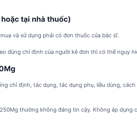
 hoặc tại nhà thuốc)
mua và sử dụng phải có đơn thuốc của bác sĩ.
o đúng chỉ định của người kê đơn thì có thể nguy hi
50Mg
ống chỉ định, tác dụng, tác dụng phụ, liều dùng, cách
 250Mg thường không đáng tin cậy. Không áp dụng cá