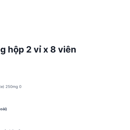
hộp 2 vỉ x 8 viên
ate) 250mg 0
oài)