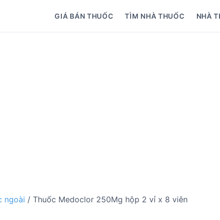
GIÁ BÁN THUỐC
TÌM NHÀ THUỐC
NHÀ T
 ngoài
/ Thuốc Medoclor 250Mg hộp 2 vỉ x 8 viên