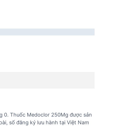
mg 0. Thuốc Medoclor 250Mg được sản
ài, số đăng ký lưu hành tại Việt Nam