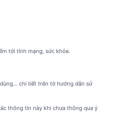
ểm tới tính mạng, sức khỏe.
 dùng… chi tiết trên tờ hướng dẫn sử
c thông tin này khi chưa thông qua ý