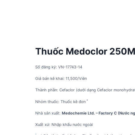
Thuốc Medoclor 250Mg 
Số đăng ký: VN-17743-14
Giá bán kê khai: 11,500/Viên
Thành phần: Cefaclor (dưới dạng Cefaclor monohydr
*
Nhóm thuốc: Thuốc kê đơn
Nhà sản xuất:
Medochemie Ltd. – Factory C (Nước ng
Xuất xứ: Nhập khẩu nước ngoài