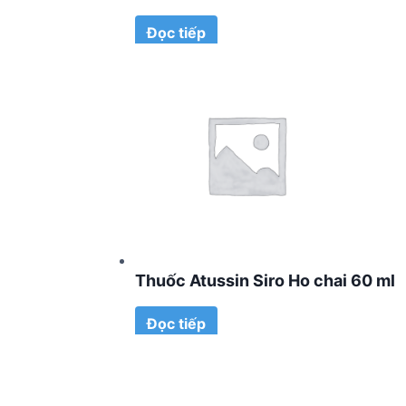
Đọc tiếp
Thuốc Atussin Siro Ho chai 60 ml
Đọc tiếp