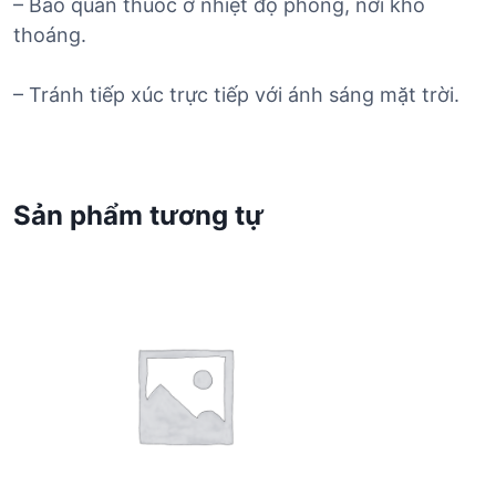
– Bảo quản thuốc ở nhiệt độ phòng, nơi khô
thoáng.
– Tránh tiếp xúc trực tiếp với ánh sáng mặt trời.
Sản phẩm tương tự