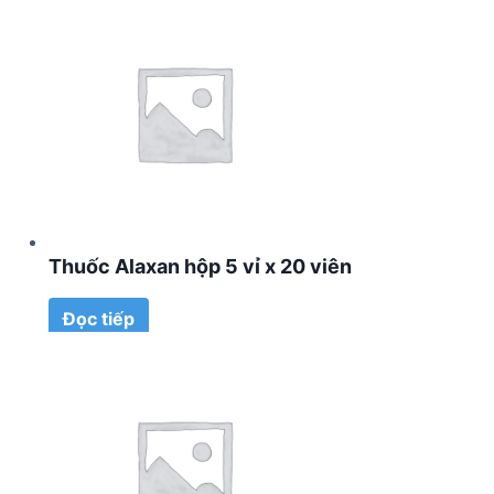
Thuốc Alaxan hộp 5 vỉ x 20 viên
Đọc tiếp