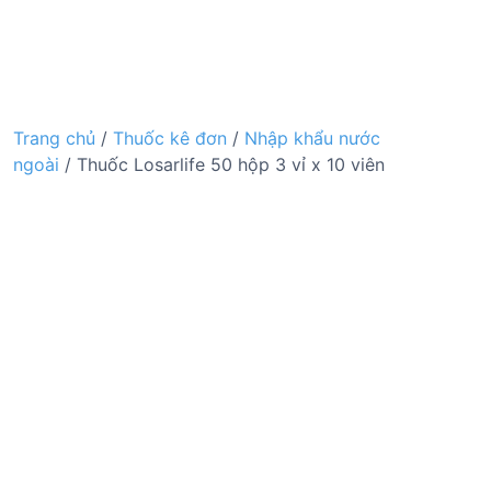
Trang chủ
/
Thuốc kê đơn
/
Nhập khẩu nước
ngoài
/ Thuốc Losarlife 50 hộp 3 vỉ x 10 viên