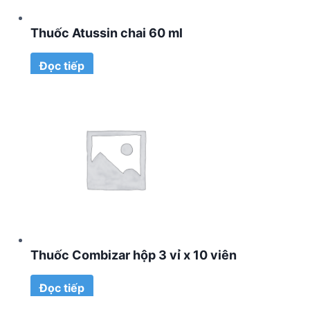
Thuốc Atussin chai 60 ml
Đọc tiếp
Thuốc Combizar hộp 3 vỉ x 10 viên
Đọc tiếp