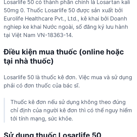
Losarlife 50 có thành phần chính là Losartan kali
50mg 0. Thuốc Losarlife 50 được sản xuất bởi
Eurolife Healthcare Pvt., Ltd., kê khai bởi Doanh
nghiep ke khai Nước ngoài, số đăng ký lưu hành
tại Việt Nam VN-18363-14.
Điều kiện mua thuốc (online hoặc
tại nhà thuốc)
Losarlife 50 là thuốc kê đơn. Việc mua và sử dụng
phải có đơn thuốc của bác sĩ.
Thuốc kê đơn nếu sử dụng không theo đúng
chỉ định của người kê đơn thì có thể nguy hiểm
tới tính mạng, sức khỏe.
Sử dụng thuốc Losarlife 50