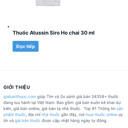
Thuốc Atussin Siro Ho chai 30 ml
Đọc tiếp
GIỚI THIỆU
giabanthuoc.com
giúp Tìm và So sánh giá bán 34358+ thuốc
đang lưu hành tại Việt Nam. Bao gồm: giá bán buôn kê khai dự
kiến, giá bán online, giá bán tạ nhà thuốc. Top #1 Thông tin
sản
phẩm thuốc
, địa chỉ
nhà thuốc
gần đây, nơi
mua thuốc online
uy
tín và
giá bán thuốc
được cập nhật hàng ngày tự động.