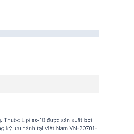
. Thuốc Lipiles-10 được sản xuất bởi
ăng ký lưu hành tại Việt Nam VN-20781-