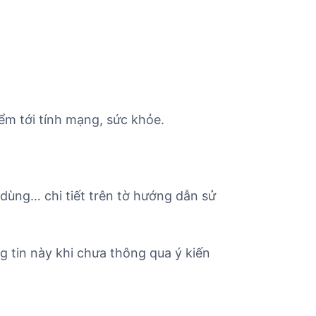
ểm tới tính mạng, sức khỏe.
 dùng… chi tiết trên tờ hướng dẫn sử
g tin này khi chưa thông qua ý kiến