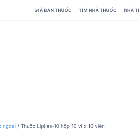
GIÁ BÁN THUỐC
TÌM NHÀ THUỐC
NHÀ T
 ngoài
/ Thuốc Lipiles-10 hộp 10 vỉ x 10 viên