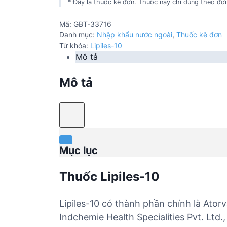
* Đây là thuốc kê đơn. Thuốc này chỉ dùng theo đơn
Mã:
GBT-33716
Danh mục:
Nhập khẩu nước ngoài
,
Thuốc kê đơn
Từ khóa:
Lipiles-10
Mô tả
Mô tả
Mục lục
Thuốc Lipiles-10
Lipiles-10 có thành phần chính là Ator
Indchemie Health Specialities Pvt. Ltd