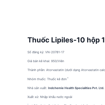
Thuốc Lipiles-10 hộp 1
Số đăng ký: VN-20781-17
Giá bán kê khai: 950/Viên
Thành phần: Atorvastatin (dưới dạng Atorvastatin ca
*
Nhóm thuốc: Thuốc kê đơn
Nhà sản xuất:
Indchemie Health Specialities Pvt. Ltd.
Xuất xứ: Nhập khẩu nước ngoài