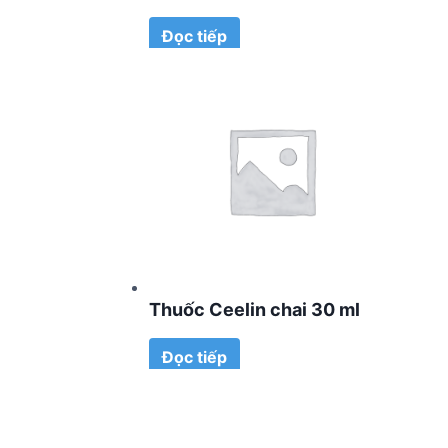
Đọc tiếp
Thuốc Ceelin chai 30 ml
Đọc tiếp