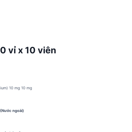
0 vỉ x 10 viên
lcium) 10 mg 10 mg
 (Nước ngoài)