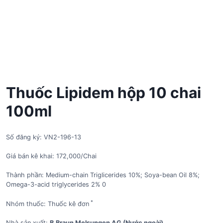
Thuốc Lipidem hộp 10 chai
100ml
Số đăng ký: VN2-196-13
Giá bán kê khai: 172,000/Chai
Thành phần: Medium-chain Triglicerides 10%; Soya-bean Oil 8%;
Omega-3-acid triglycerides 2% 0
*
Nhóm thuốc: Thuốc kê đơn
Nhà sản xuất:
B.Braun Melsungen AG (Nước ngoài)