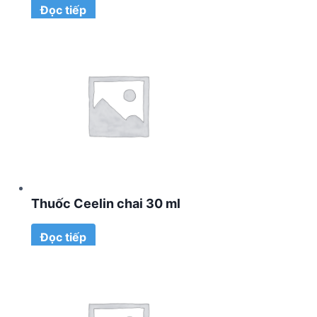
Đọc tiếp
Thuốc Ceelin chai 30 ml
Đọc tiếp