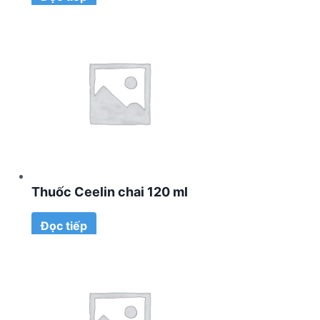
Thuốc Ceelin chai 120 ml
Đọc tiếp