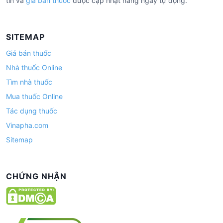
tín và
giá bán thuốc
được cập nhật hàng ngày tự động.
SITEMAP
Giá bán thuốc
Nhà thuốc Online
Tìm nhà thuốc
Mua thuốc Online
Tác dụng thuốc
Vinapha.com
Sitemap
CHỨNG NHẬN