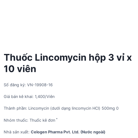
Thuốc Lincomycin hộp 3 vỉ x
10 viên
Số đăng ký: VN-19908-16
Giá bán kê khai: 1,400/Viên
Thành phần: Lincomycin (dưới dạng lincomycin HCl) 500mg 0
*
Nhóm thuốc: Thuốc kê đơn
Nhà sản xuất:
Celogen Pharma Pvt. Ltd. (Nước ngoài)