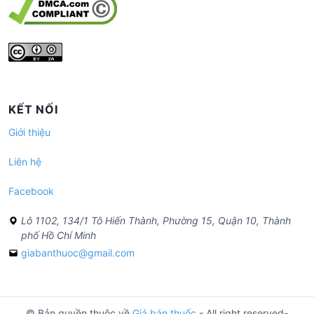
KẾT NỐI
Giới thiệu
Liên hệ
Facebook
Lô 1102, 134/1 Tô Hiến Thành, Phường 15, Quận 10, Thành
phố Hồ Chí Minh
giabanthuoc@gmail.com
© Bản quyền thuộc về
Giá bán thuốc
- All right reserved-