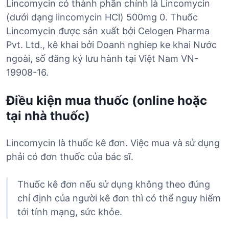
Lincomycin có thành phần chính là Lincomycin
(dưới dạng lincomycin HCl) 500mg 0. Thuốc
Lincomycin được sản xuất bởi Celogen Pharma
Pvt. Ltd., kê khai bởi Doanh nghiep ke khai Nước
ngoài, số đăng ký lưu hành tại Việt Nam VN-
19908-16.
Điều kiện mua thuốc (online hoặc
tại nhà thuốc)
Lincomycin là thuốc kê đơn. Việc mua và sử dụng
phải có đơn thuốc của bác sĩ.
Thuốc kê đơn nếu sử dụng không theo đúng
chỉ định của người kê đơn thì có thể nguy hiểm
tới tính mạng, sức khỏe.