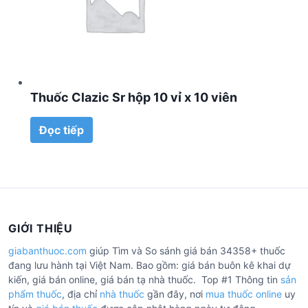
Thuốc Clazic Sr hộp 10 vỉ x 10 viên
Đọc tiếp
GIỚI THIỆU
giabanthuoc.com
giúp Tìm và So sánh giá bán 34358+ thuốc
đang lưu hành tại Việt Nam. Bao gồm: giá bán buôn kê khai dự
kiến, giá bán online, giá bán tạ nhà thuốc. Top #1 Thông tin
sản
phẩm thuốc
, địa chỉ
nhà thuốc
gần đây, nơi
mua thuốc online
uy