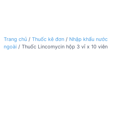
Trang chủ
/
Thuốc kê đơn
/
Nhập khẩu nước
ngoài
/ Thuốc Lincomycin hộp 3 vỉ x 10 viên