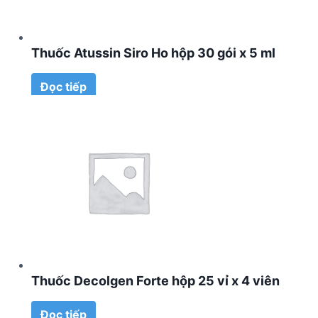
Thuốc Atussin Siro Ho hộp 30 gói x 5 ml
Đọc tiếp
Thuốc Decolgen Forte hộp 25 vỉ x 4 viên
Đọc tiếp