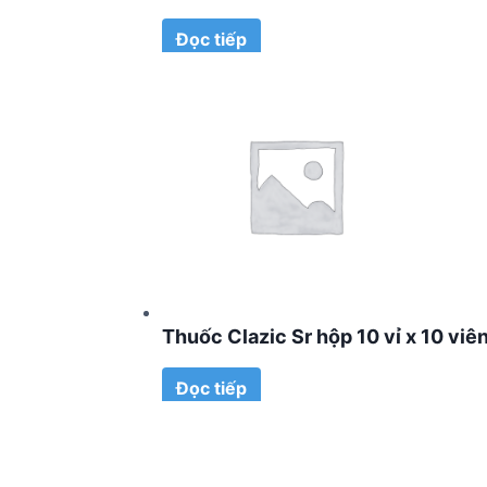
Đọc tiếp
Thuốc Clazic Sr hộp 10 vỉ x 10 viê
Đọc tiếp