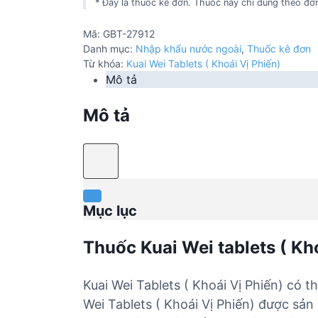
* Đây là thuốc kê đơn. Thuốc này chỉ dùng theo đơn
Mã:
GBT-27912
Danh mục:
Nhập khẩu nước ngoài
,
Thuốc kê đơn
Từ khóa:
Kuai Wei Tablets ( Khoái Vị Phiến)
Mô tả
Mô tả
Mục lục
Thuốc Kuai Wei tablets ( Kho
Kuai Wei Tablets ( Khoái Vị Phiến) có 
Wei Tablets ( Khoái Vị Phiến) được sản