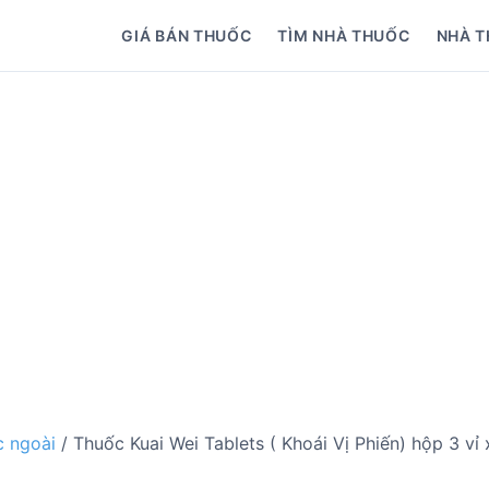
GIÁ BÁN THUỐC
TÌM NHÀ THUỐC
NHÀ T
 ngoài
/ Thuốc Kuai Wei Tablets ( Khoái Vị Phiến) hộp 3 vỉ 