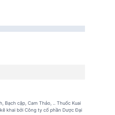
ch, Bạch cập, Cam Thảo, .. Thuốc Kuai
 kê khai bởi Công ty cổ phần Dược Đại