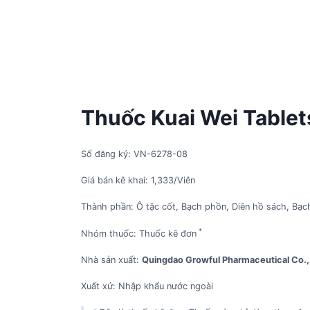
Thuốc Kuai Wei Tablets 
Số đăng ký: VN-6278-08
Giá bán kê khai: 1,333/Viên
Thành phần: Ô tặc cốt, Bạch phồn, Diên hồ sách, Bạc
*
Nhóm thuốc: Thuốc kê đơn
Nhà sản xuất:
Quingdao Growful Pharmaceutical Co., 
Xuất xứ: Nhập khẩu nước ngoài