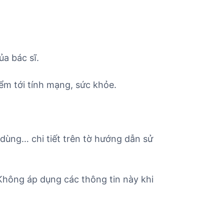
ủa bác sĩ.
ểm tới tính mạng, sức khỏe.
 dùng… chi tiết trên tờ hướng dẫn sử
 Không áp dụng các thông tin này khi