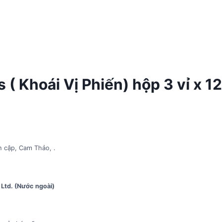
( Khoái Vị Phiến) hộp 3 vỉ x 12
h cập, Cam Thảo, .
Ltd. (Nước ngoài)