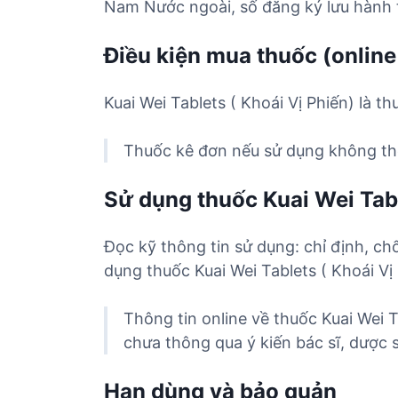
Nam Nước ngoài, số đăng ký lưu hành 
Điều kiện mua thuốc (online
Kuai Wei Tablets ( Khoái Vị Phiến) là t
Thuốc kê đơn nếu sử dụng không the
Sử dụng thuốc Kuai Wei Tabl
Đọc kỹ thông tin sử dụng: chỉ định, ch
dụng thuốc Kuai Wei Tablets ( Khoái Vị 
Thông tin online về thuốc Kuai Wei 
chưa thông qua ý kiến bác sĩ, dược s
Hạn dùng và bảo quản