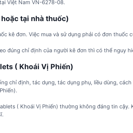
tại Việt Nam VN-6278-08.
 hoặc tại nhà thuốc)
huốc kê đơn. Việc mua và sử dụng phải có đơn thuốc c
o đúng chỉ định của người kê đơn thì có thể nguy hi
ets ( Khoái Vị Phiến)
ống chỉ định, tác dụng, tác dụng phụ, liều dùng, cách
Phiến).
Tablets ( Khoái Vị Phiến) thường không đáng tin cậy.
ĩ.