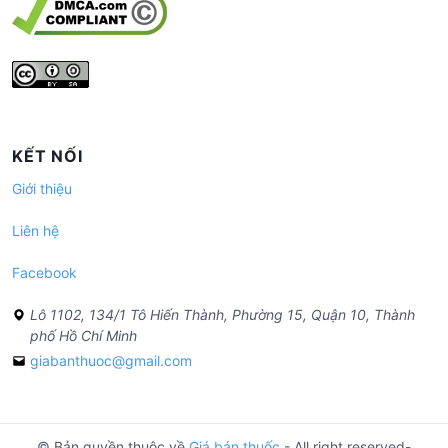
KẾT NỐI
Giới thiệu
Liên hệ
Facebook
Lô 1102, 134/1 Tô Hiến Thành, Phường 15, Quận 10, Thành
phố Hồ Chí Minh
giabanthuoc@gmail.com
© Bản quyền thuộc về
Giá bán thuốc
- All right reserved-