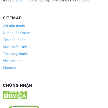
tín và
giá bán thuốc
được cập nhật hàng ngày tự động.
SITEMAP
Giá bán thuốc
Nhà thuốc Online
Tìm nhà thuốc
Mua thuốc Online
Tác dụng thuốc
Vinapha.com
Sitemap
CHỨNG NHẬN