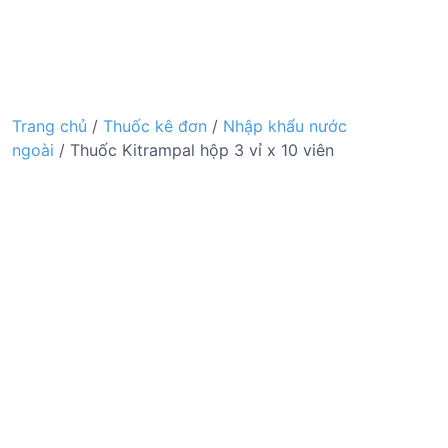
Trang chủ
/
Thuốc kê đơn
/
Nhập khẩu nước
ngoài
/ Thuốc Kitrampal hộp 3 vỉ x 10 viên