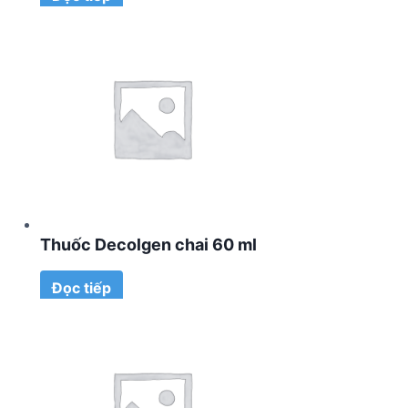
Thuốc Decolgen chai 60 ml
Đọc tiếp