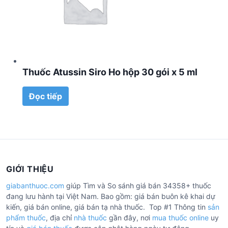
Thuốc Atussin Siro Ho hộp 30 gói x 5 ml
Đọc tiếp
GIỚI THIỆU
giabanthuoc.com
giúp Tìm và So sánh giá bán 34358+ thuốc
đang lưu hành tại Việt Nam. Bao gồm: giá bán buôn kê khai dự
kiến, giá bán online, giá bán tạ nhà thuốc. Top #1 Thông tin
sản
phẩm thuốc
, địa chỉ
nhà thuốc
gần đây, nơi
mua thuốc online
uy