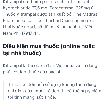
Kitrampal có thành phần chính là Tramadol
hydrochloride 37,5 mg; Paracetamol 325mg 0.
Thuốc Kitrampal được sản xuất bởi The Madras
Pharmaceuticals, kê khai bởi Doanh nghiep ke
khai Nước ngoài, số đăng ký lưu hành tại Việt
Nam VN-17917-14.
Điều kiện mua thuốc (online hoặc
tại nhà thuốc)
Kitrampal là thuốc kê đơn. Việc mua và sử dụng
phải có đơn thuốc của bác sĩ.
Thuốc kê đơn nếu sử dụng không theo đúng
chỉ định của người kê đơn thì có thể nguy hiểm
tới tính mạng, sức khỏe.