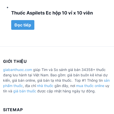
Thuốc Aspilets Ec hộp 10 vỉ x 10 viên
Đọc tiếp
GIỚI THIỆU
giabanthuoc.com
giúp Tìm và So sánh giá bán 34358+ thuốc
đang lưu hành tại Việt Nam. Bao gồm: giá bán buôn kê khai dự
kiến, giá bán online, giá bán tạ nhà thuốc. Top #1 Thông tin
sản
phẩm thuốc
, địa chỉ
nhà thuốc
gần đây, nơi
mua thuốc online
uy
tín và
giá bán thuốc
được cập nhật hàng ngày tự động.
SITEMAP