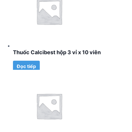
Thuốc Calcibest hộp 3 vỉ x 10 viên
Đọc tiếp