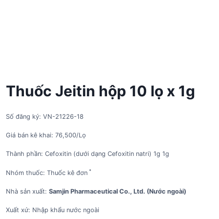
Thuốc Jeitin hộp 10 lọ x 1g
Số đăng ký: VN-21226-18
Giá bán kê khai: 76,500/Lọ
Thành phần: Cefoxitin (dưới dạng Cefoxitin natri) 1g 1g
*
Nhóm thuốc: Thuốc kê đơn
Nhà sản xuất:
Samjin Pharmaceutical Co., Ltd. (Nước ngoài)
Xuất xứ: Nhập khẩu nước ngoài