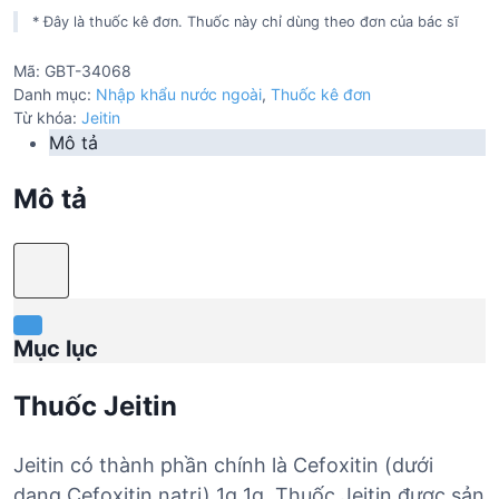
* Đây là thuốc kê đơn. Thuốc này chỉ dùng theo đơn của bác sĩ
Mã:
GBT-34068
Danh mục:
Nhập khẩu nước ngoài
,
Thuốc kê đơn
Từ khóa:
Jeitin
Mô tả
Mô tả
Mục lục
Thuốc Jeitin
Jeitin có thành phần chính là Cefoxitin (dưới
dạng Cefoxitin natri) 1g 1g. Thuốc Jeitin được sản