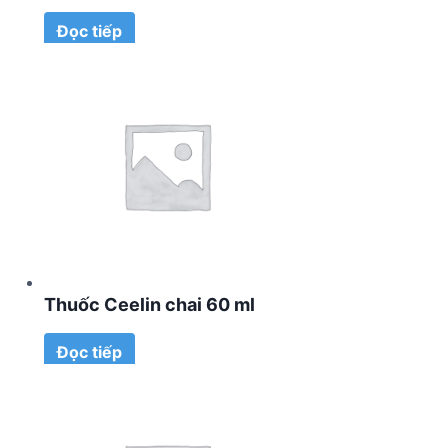
Đọc tiếp
Thuốc Ceelin chai 60 ml
Đọc tiếp