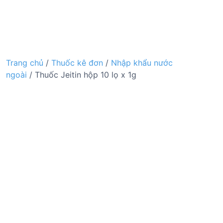
Trang chủ
/
Thuốc kê đơn
/
Nhập khẩu nước
ngoài
/ Thuốc Jeitin hộp 10 lọ x 1g