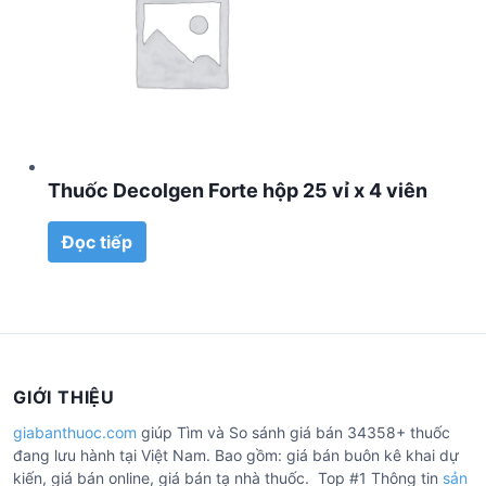
Thuốc Decolgen Forte hộp 25 vỉ x 4 viên
Đọc tiếp
GIỚI THIỆU
giabanthuoc.com
giúp Tìm và So sánh giá bán 34358+ thuốc
đang lưu hành tại Việt Nam. Bao gồm: giá bán buôn kê khai dự
kiến, giá bán online, giá bán tạ nhà thuốc. Top #1 Thông tin
sản