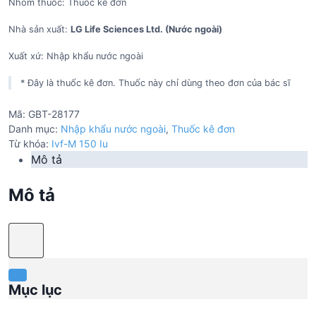
Nhóm thuốc: Thuốc kê đơn
Nhà sản xuất:
LG Life Sciences Ltd. (Nước ngoài)
Xuất xứ: Nhập khẩu nước ngoài
* Đây là thuốc kê đơn. Thuốc này chỉ dùng theo đơn của bác sĩ
Mã:
GBT-28177
Danh mục:
Nhập khẩu nước ngoài
,
Thuốc kê đơn
Từ khóa:
Ivf-M 150 Iu
Mô tả
Mô tả
Mục lục