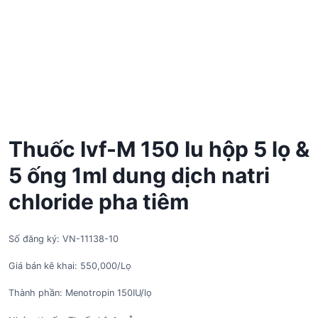
Thuốc Ivf-M 150 Iu hộp 5 lọ &
5 ống 1ml dung dịch natri
chloride pha tiêm
Số đăng ký: VN-11138-10
Giá bán kê khai: 550,000/Lọ
Thành phần: Menotropin 150IU/lọ
*