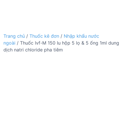
Trang chủ
/
Thuốc kê đơn
/
Nhập khẩu nước
ngoài
/ Thuốc Ivf-M 150 Iu hộp 5 lọ & 5 ống 1ml dung
dịch natri chloride pha tiêm