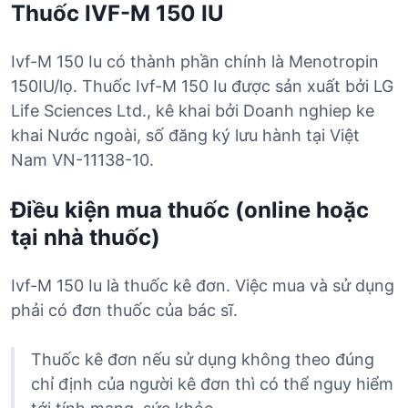
Thuốc IVF-M 150 IU
Ivf-M 150 Iu có thành phần chính là Menotropin
150IU/lọ. Thuốc Ivf-M 150 Iu được sản xuất bởi LG
Life Sciences Ltd., kê khai bởi Doanh nghiep ke
khai Nước ngoài, số đăng ký lưu hành tại Việt
Nam VN-11138-10.
Điều kiện mua thuốc (online hoặc
tại nhà thuốc)
Ivf-M 150 Iu là thuốc kê đơn. Việc mua và sử dụng
phải có đơn thuốc của bác sĩ.
Thuốc kê đơn nếu sử dụng không theo đúng
chỉ định của người kê đơn thì có thể nguy hiểm