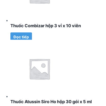
Thuốc Combizar hộp 3 vỉ x 10 viên
Đọc tiếp
Thuốc Atussin Siro Ho hộp 30 gói x 5 ml