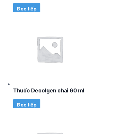
Đọc tiếp
Thuốc Decolgen chai 60 ml
Đọc tiếp