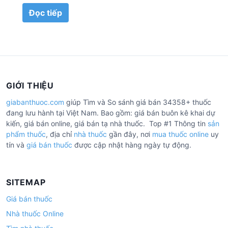
Đọc tiếp
GIỚI THIỆU
giabanthuoc.com
giúp Tìm và So sánh giá bán 34358+ thuốc
đang lưu hành tại Việt Nam. Bao gồm: giá bán buôn kê khai dự
kiến, giá bán online, giá bán tạ nhà thuốc. Top #1 Thông tin
sản
phẩm thuốc
, địa chỉ
nhà thuốc
gần đây, nơi
mua thuốc online
uy
tín và
giá bán thuốc
được cập nhật hàng ngày tự động.
SITEMAP
Giá bán thuốc
Nhà thuốc Online