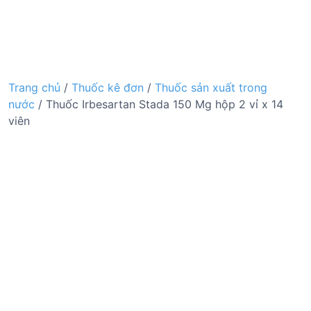
Trang chủ
/
Thuốc kê đơn
/
Thuốc sản xuất trong
nước
/ Thuốc Irbesartan Stada 150 Mg hộp 2 vỉ x 14
viên