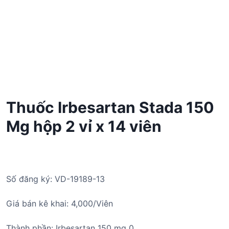
Thuốc Irbesartan Stada 150
Mg hộp 2 vỉ x 14 viên
Số đăng ký: VD-19189-13
Giá bán kê khai: 4,000/Viên
Thành phần: Irbesartan 150 mg 0