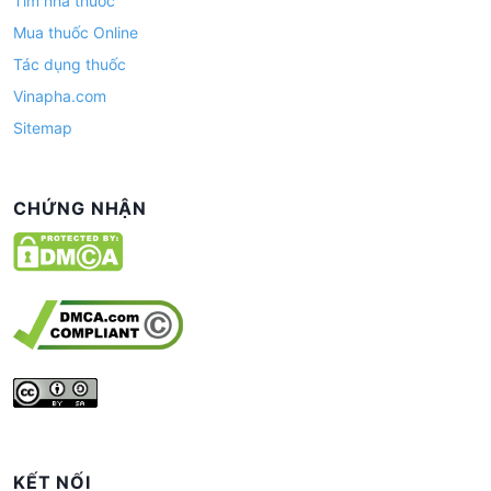
Tìm nhà thuốc
Mua thuốc Online
Tác dụng thuốc
Vinapha.com
Sitemap
CHỨNG NHẬN
KẾT NỐI