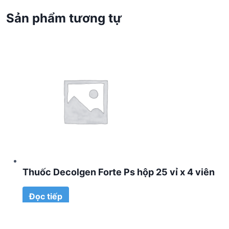
Sản phẩm tương tự
Thuốc Decolgen Forte Ps hộp 25 vỉ x 4 viên
Đọc tiếp