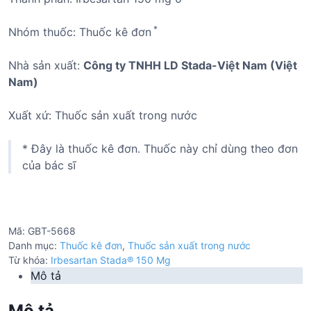
*
Nhóm thuốc: Thuốc kê đơn
Nhà sản xuất:
Công ty TNHH LD Stada-Việt Nam (Việt
Nam)
Xuất xứ: Thuốc sản xuất trong nước
* Đây là thuốc kê đơn. Thuốc này chỉ dùng theo đơn
của bác sĩ
Mã:
GBT-5668
Danh mục:
Thuốc kê đơn
,
Thuốc sản xuất trong nước
Từ khóa:
Irbesartan Stada® 150 Mg
Mô tả
Mô tả