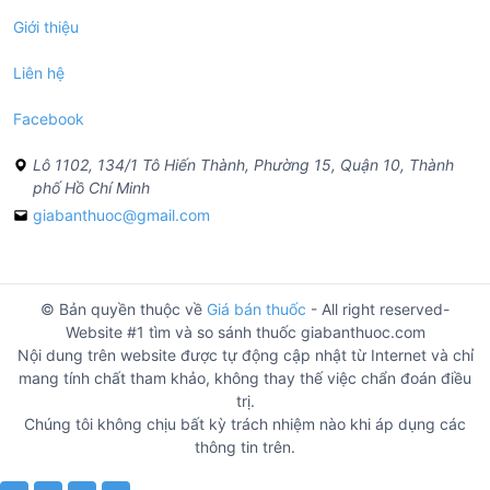
Giới thiệu
Liên hệ
Facebook
Lô 1102, 134/1 Tô Hiến Thành, Phường 15, Quận 10, Thành
phố Hồ Chí Minh
giabanthuoc@gmail.com
© Bản quyền thuộc về
Giá bán thuốc
- All right reserved-
Website #1 tìm và so sánh thuốc giabanthuoc.com
Nội dung trên website được tự động cập nhật từ Internet và chỉ
mang tính chất tham khảo, không thay thế việc chẩn đoán điều
trị.
Chúng tôi không chịu bất kỳ trách nhiệm nào khi áp dụng các
thông tin trên.