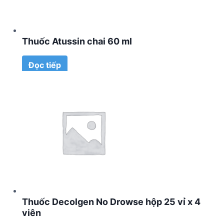
Thuốc Atussin chai 60 ml
Đọc tiếp
Thuốc Decolgen No Drowse hộp 25 vỉ x 4
viên