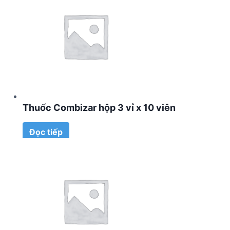
Thuốc Combizar hộp 3 vỉ x 10 viên
Đọc tiếp