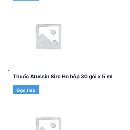
Thuốc Atussin Siro Ho hộp 30 gói x 5 ml
Đọc tiếp