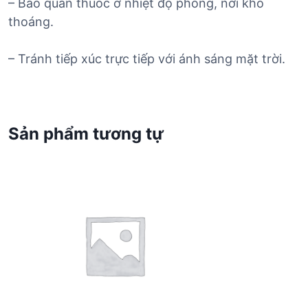
– Bảo quản thuốc ở nhiệt độ phòng, nơi khô
thoáng.
– Tránh tiếp xúc trực tiếp với ánh sáng mặt trời.
Sản phẩm tương tự