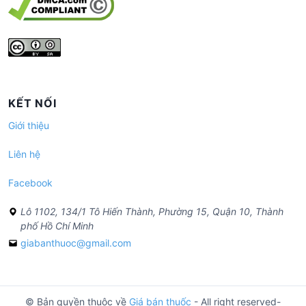
KẾT NỐI
Giới thiệu
Liên hệ
Facebook
Lô 1102, 134/1 Tô Hiến Thành, Phường 15, Quận 10, Thành
phố Hồ Chí Minh
giabanthuoc@gmail.com
© Bản quyền thuộc về
Giá bán thuốc
- All right reserved-