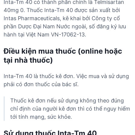
Inta-Tm 40 có thành phần chính là Telmisartan
40mg 0. Thuốc Inta-Tm 40 được sản xuất bởi
Intas Pharmaceuticals, kê khai bởi Công ty cổ
phần Dược Đại Nam Nước ngoài, số đăng ký lưu
hành tại Việt Nam VN-17062-13.
Điều kiện mua thuốc (online hoặc
tại nhà thuốc)
Inta-Tm 40 là thuốc kê đơn. Việc mua và sử dụng
phải có đơn thuốc của bác sĩ.
Thuốc kê đơn nếu sử dụng không theo đúng
chỉ định của người kê đơn thì có thể nguy hiểm
tới tính mạng, sức khỏe.
Sử dụng thuốc Inta-Tm 40