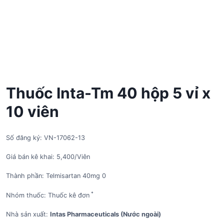
Thuốc Inta-Tm 40 hộp 5 vỉ x
10 viên
Số đăng ký: VN-17062-13
Giá bán kê khai: 5,400/Viên
Thành phần: Telmisartan 40mg 0
*
Nhóm thuốc: Thuốc kê đơn
Nhà sản xuất:
Intas Pharmaceuticals (Nước ngoài)