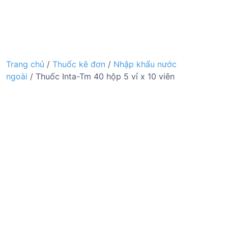
Trang chủ
/
Thuốc kê đơn
/
Nhập khẩu nước
ngoài
/ Thuốc Inta-Tm 40 hộp 5 vỉ x 10 viên