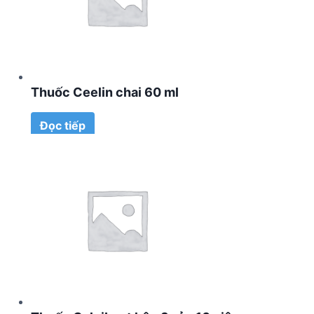
Thuốc Ceelin chai 60 ml
Đọc tiếp