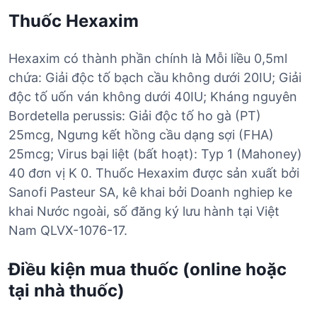
Thuốc Hexaxim
Hexaxim có thành phần chính là Mỗi liều 0,5ml
chứa: Giải độc tố bạch cầu không dưới 20IU; Giải
độc tố uốn ván không dưới 40IU; Kháng nguyên
Bordetella perussis: Giải độc tố ho gà (PT)
25mcg, Ngưng kết hồng cầu dạng sợi (FHA)
25mcg; Virus bại liệt (bất hoạt): Typ 1 (Mahoney)
40 đơn vị K 0. Thuốc Hexaxim được sản xuất bởi
Sanofi Pasteur SA, kê khai bởi Doanh nghiep ke
khai Nước ngoài, số đăng ký lưu hành tại Việt
Nam QLVX-1076-17.
Điều kiện mua thuốc (online hoặc
tại nhà thuốc)