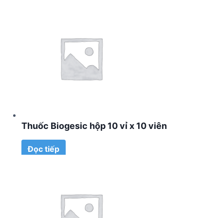
Thuốc Biogesic hộp 10 vỉ x 10 viên
Đọc tiếp