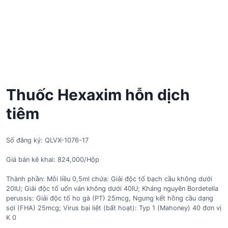
Thuốc Hexaxim hỗn dịch
tiêm
Số đăng ký: QLVX-1076-17
Giá bán kê khai: 824,000/Hộp
Thành phần: Mỗi liều 0,5ml chứa: Giải độc tố bạch cầu không dưới
20IU; Giải độc tố uốn ván không dưới 40IU; Kháng nguyên Bordetella
perussis: Giải độc tố ho gà (PT) 25mcg, Ngưng kết hồng cầu dạng
sợi (FHA) 25mcg; Virus bại liệt (bất hoạt): Typ 1 (Mahoney) 40 đơn vị
K 0