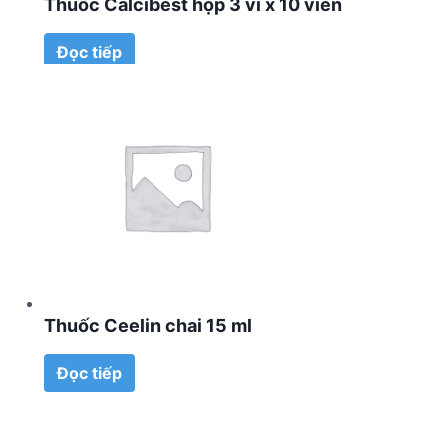
Thuốc Calcibest hộp 3 vỉ x 10 viên
Đọc tiếp
Thuốc Ceelin chai 15 ml
Đọc tiếp