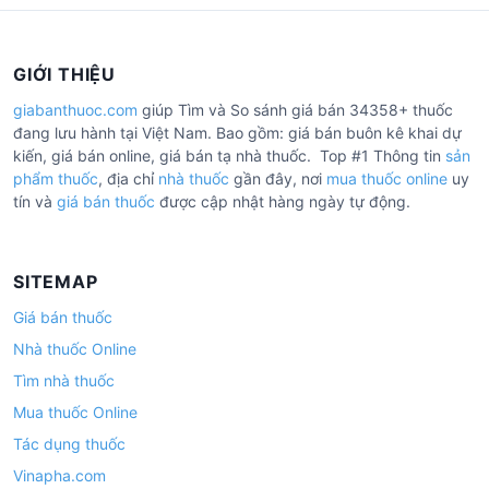
GIỚI THIỆU
giabanthuoc.com
giúp Tìm và So sánh giá bán 34358+ thuốc
đang lưu hành tại Việt Nam. Bao gồm: giá bán buôn kê khai dự
kiến, giá bán online, giá bán tạ nhà thuốc. Top #1 Thông tin
sản
phẩm thuốc
, địa chỉ
nhà thuốc
gần đây, nơi
mua thuốc online
uy
tín và
giá bán thuốc
được cập nhật hàng ngày tự động.
SITEMAP
Giá bán thuốc
Nhà thuốc Online
Tìm nhà thuốc
Mua thuốc Online
Tác dụng thuốc
Vinapha.com