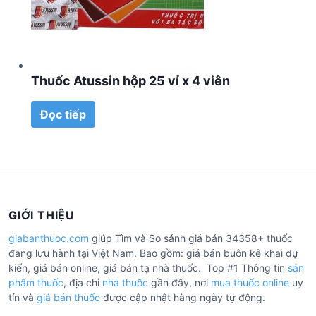
Thuốc Atussin hộp 25 vỉ x 4 viên
Đọc tiếp
GIỚI THIỆU
giabanthuoc.com
giúp Tìm và So sánh giá bán 34358+ thuốc
đang lưu hành tại Việt Nam. Bao gồm: giá bán buôn kê khai dự
kiến, giá bán online, giá bán tạ nhà thuốc. Top #1 Thông tin
sản
phẩm thuốc
, địa chỉ
nhà thuốc
gần đây, nơi
mua thuốc online
uy
tín và
giá bán thuốc
được cập nhật hàng ngày tự động.