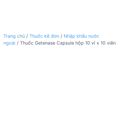
Trang chủ
/
Thuốc kê đơn
/
Nhập khẩu nước
ngoài
/ Thuốc Getenase Capsule hộp 10 vỉ x 10 viên