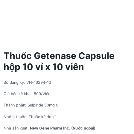
Thuốc Getenase Capsule
hộp 10 vỉ x 10 viên
Số đăng ký: VN-16294-13
Giá bán kê khai: 800/Viên
Thành phần: Sulpiride 50mg 0
*
Nhóm thuốc: Thuốc kê đơn
Nhà sản xuất:
New Gene Pharm Inc. (Nước ngoài)