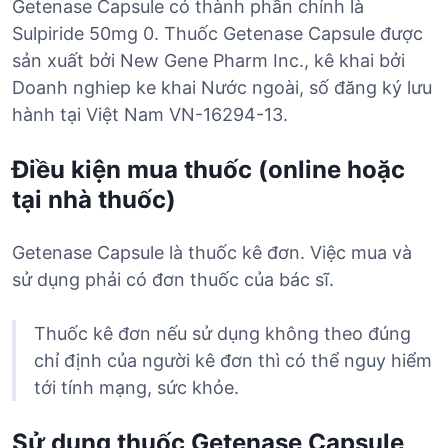
Getenase Capsule có thành phần chính là
Sulpiride 50mg 0. Thuốc Getenase Capsule được
sản xuất bởi New Gene Pharm Inc., kê khai bởi
Doanh nghiep ke khai Nước ngoài, số đăng ký lưu
hành tại Việt Nam VN-16294-13.
Điều kiện mua thuốc (online hoặc
tại nhà thuốc)
Getenase Capsule là thuốc kê đơn. Việc mua và
sử dụng phải có đơn thuốc của bác sĩ.
Thuốc kê đơn nếu sử dụng không theo đúng
chỉ định của người kê đơn thì có thể nguy hiểm
tới tính mạng, sức khỏe.
Sử dụng thuốc Getenase Capsule