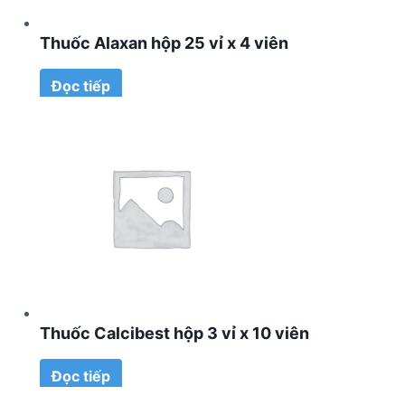
Thuốc Alaxan hộp 25 vỉ x 4 viên
Đọc tiếp
Thuốc Calcibest hộp 3 vỉ x 10 viên
Đọc tiếp