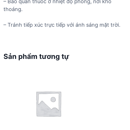
– Bảo quản thuốc ở nhiệt độ phòng, nơi khô
thoáng.
– Tránh tiếp xúc trực tiếp với ánh sáng mặt trời.
Sản phẩm tương tự