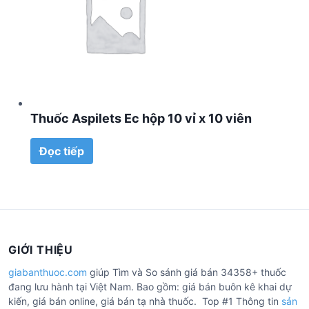
Thuốc Aspilets Ec hộp 10 vỉ x 10 viên
Đọc tiếp
GIỚI THIỆU
giabanthuoc.com
giúp Tìm và So sánh giá bán 34358+ thuốc
đang lưu hành tại Việt Nam. Bao gồm: giá bán buôn kê khai dự
kiến, giá bán online, giá bán tạ nhà thuốc. Top #1 Thông tin
sản