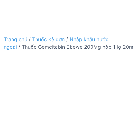
Trang chủ
/
Thuốc kê đơn
/
Nhập khẩu nước
ngoài
/ Thuốc Gemcitabin Ebewe 200Mg hộp 1 lọ 20ml