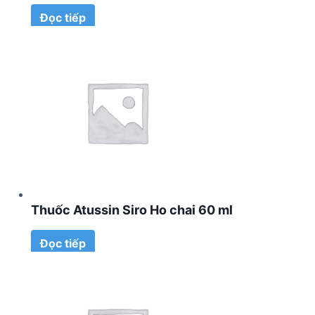
Đọc tiếp
Thuốc Atussin Siro Ho chai 60 ml
Đọc tiếp