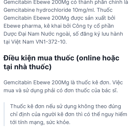
Gemcitabin Ebewe 200Mg có thành phần chính là
Gemcitabine hydrochloride 10mg/ml. Thuốc
Gemcitabin Ebewe 200Mg được sản xuất bởi
Ebewe pharma, kê khai bởi Công ty cổ phần
Dược Đại Nam Nước ngoài, số đăng ký lưu hành
tại Việt Nam VN1-372-10.
Điều kiện mua thuốc (online hoặc
tại nhà thuốc)
Gemcitabin Ebewe 200Mg là thuốc kê đơn. Việc
mua và sử dụng phải có đơn thuốc của bác sĩ.
Thuốc kê đơn nếu sử dụng không theo đúng
chỉ định của người kê đơn thì có thể nguy hiểm
tới tính mạng, sức khỏe.