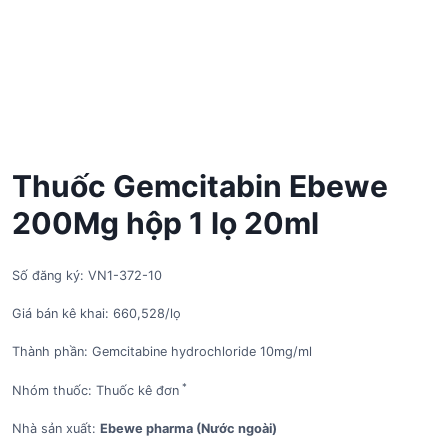
Thuốc Gemcitabin Ebewe
200Mg hộp 1 lọ 20ml
Số đăng ký: VN1-372-10
Giá bán kê khai: 660,528/lọ
Thành phần: Gemcitabine hydrochloride 10mg/ml
*
Nhóm thuốc: Thuốc kê đơn
Nhà sản xuất:
Ebewe pharma (Nước ngoài)