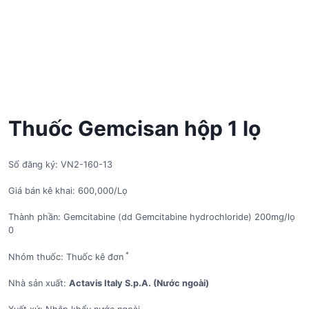
Thuốc Gemcisan hộp 1 lọ
Số đăng ký: VN2-160-13
Giá bán kê khai: 600,000/Lọ
Thành phần: Gemcitabine (dd Gemcitabine hydrochloride) 200mg/lọ
0
*
Nhóm thuốc: Thuốc kê đơn
Nhà sản xuất:
Actavis Italy S.p.A. (Nước ngoài)