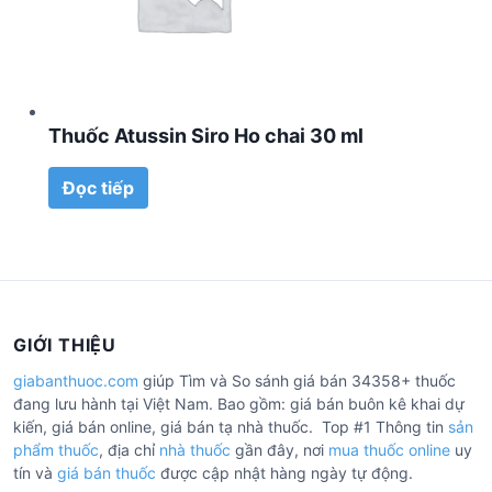
Thuốc Atussin Siro Ho chai 30 ml
Đọc tiếp
GIỚI THIỆU
giabanthuoc.com
giúp Tìm và So sánh giá bán 34358+ thuốc
đang lưu hành tại Việt Nam. Bao gồm: giá bán buôn kê khai dự
kiến, giá bán online, giá bán tạ nhà thuốc. Top #1 Thông tin
sản
phẩm thuốc
, địa chỉ
nhà thuốc
gần đây, nơi
mua thuốc online
uy
tín và
giá bán thuốc
được cập nhật hàng ngày tự động.