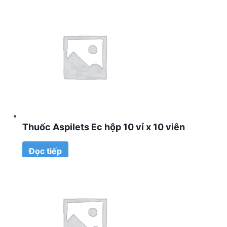
Thuốc Aspilets Ec hộp 10 vỉ x 10 viên
Đọc tiếp