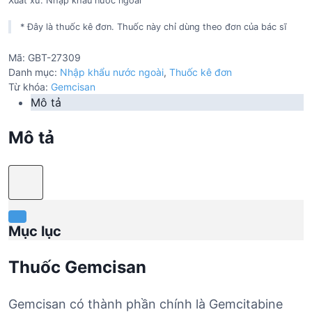
Xuất xứ: Nhập khẩu nước ngoài
* Đây là thuốc kê đơn. Thuốc này chỉ dùng theo đơn của bác sĩ
Mã:
GBT-27309
Danh mục:
Nhập khẩu nước ngoài
,
Thuốc kê đơn
Từ khóa:
Gemcisan
Mô tả
Mô tả
Mục lục
Thuốc Gemcisan
Gemcisan có thành phần chính là Gemcitabine