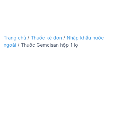
Trang chủ
/
Thuốc kê đơn
/
Nhập khẩu nước
ngoài
/ Thuốc Gemcisan hộp 1 lọ