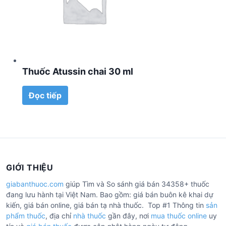
Thuốc Atussin chai 30 ml
Đọc tiếp
GIỚI THIỆU
giabanthuoc.com
giúp Tìm và So sánh giá bán 34358+ thuốc
đang lưu hành tại Việt Nam. Bao gồm: giá bán buôn kê khai dự
kiến, giá bán online, giá bán tạ nhà thuốc. Top #1 Thông tin
sản
phẩm thuốc
, địa chỉ
nhà thuốc
gần đây, nơi
mua thuốc online
uy