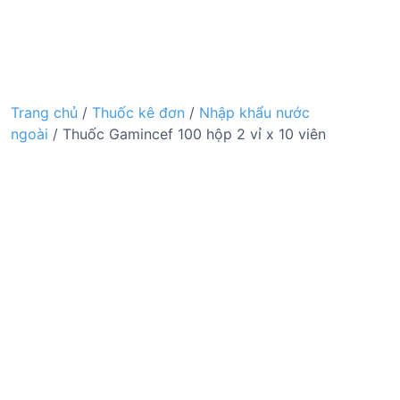
Trang chủ
/
Thuốc kê đơn
/
Nhập khẩu nước
ngoài
/ Thuốc Gamincef 100 hộp 2 vỉ x 10 viên