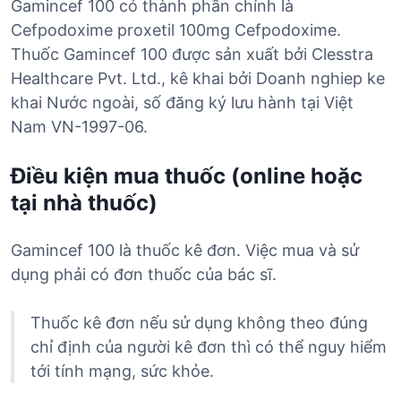
Gamincef 100 có thành phần chính là
Cefpodoxime proxetil 100mg Cefpodoxime.
Thuốc Gamincef 100 được sản xuất bởi Clesstra
Healthcare Pvt. Ltd., kê khai bởi Doanh nghiep ke
khai Nước ngoài, số đăng ký lưu hành tại Việt
Nam VN-1997-06.
Điều kiện mua thuốc (online hoặc
tại nhà thuốc)
Gamincef 100 là thuốc kê đơn. Việc mua và sử
dụng phải có đơn thuốc của bác sĩ.
Thuốc kê đơn nếu sử dụng không theo đúng
chỉ định của người kê đơn thì có thể nguy hiểm
tới tính mạng, sức khỏe.