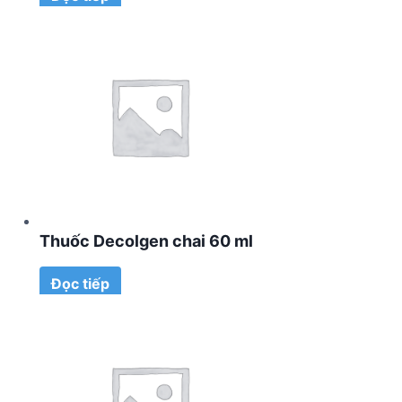
Thuốc Decolgen chai 60 ml
Đọc tiếp