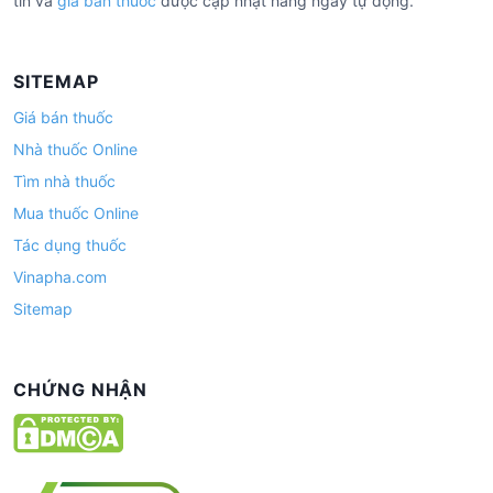
tín và
giá bán thuốc
được cập nhật hàng ngày tự động.
SITEMAP
Giá bán thuốc
Nhà thuốc Online
Tìm nhà thuốc
Mua thuốc Online
Tác dụng thuốc
Vinapha.com
Sitemap
CHỨNG NHẬN