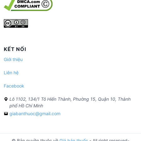
KẾT NỐI
Giới thiệu
Liên hệ
Facebook
Lô 1102, 134/1 Tô Hiến Thành, Phường 15, Quận 10, Thành
phố Hồ Chí Minh
giabanthuoc@gmail.com
© Bản quyền thuộc về
Giá bán thuốc
- All right reserved-