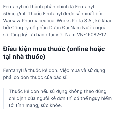
Fentanyl có thành phần chính là Fentanyl
50mcg/ml. Thuốc Fentanyl được sản xuất bởi
Warsaw Pharmaceutical Works Polfa S.A., kê khai
bởi Công ty cổ phần Dược Đại Nam Nước ngoài,
số đăng ký lưu hành tại Việt Nam VN-16082-12.
Điều kiện mua thuốc (online hoặc
tại nhà thuốc)
Fentanyl là thuốc kê đơn. Việc mua và sử dụng
phải có đơn thuốc của bác sĩ.
Thuốc kê đơn nếu sử dụng không theo đúng
chỉ định của người kê đơn thì có thể nguy hiểm
tới tính mạng, sức khỏe.