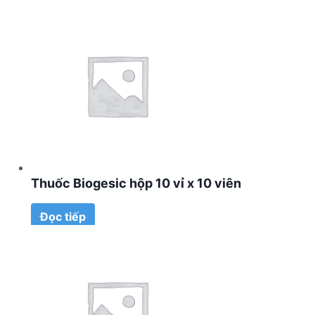
Thuốc Biogesic hộp 10 vỉ x 10 viên
Đọc tiếp