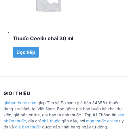
Thuốc Ceelin chai 30 ml
Đọc tiếp
GIỚI THIỆU
giabanthuoc.com
giúp Tìm và So sánh giá bán 34358+ thuốc
đang lưu hành tại Việt Nam. Bao gồm: giá bán buôn kê khai dự
kiến, giá bán online, giá bán tạ nhà thuốc. Top #1 Thông tin
sản
phẩm thuốc
, địa chỉ
nhà thuốc
gần đây, nơi
mua thuốc online
uy
tín và
giá bán thuốc
được cập nhật hàng ngày tự động.