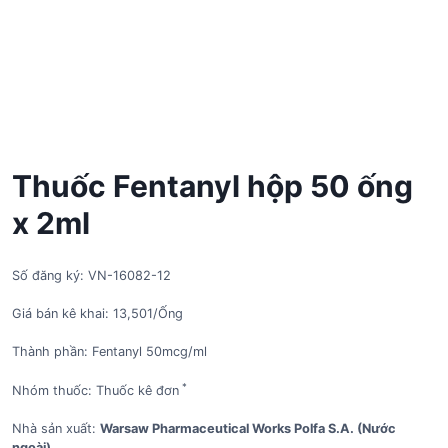
Thuốc Fentanyl hộp 50 ống
x 2ml
Số đăng ký: VN-16082-12
Giá bán kê khai: 13,501/Ống
Thành phần: Fentanyl 50mcg/ml
*
Nhóm thuốc: Thuốc kê đơn
Nhà sản xuất:
Warsaw Pharmaceutical Works Polfa S.A. (Nước
ngoài)