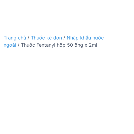
Trang chủ
/
Thuốc kê đơn
/
Nhập khẩu nước
ngoài
/ Thuốc Fentanyl hộp 50 ống x 2ml