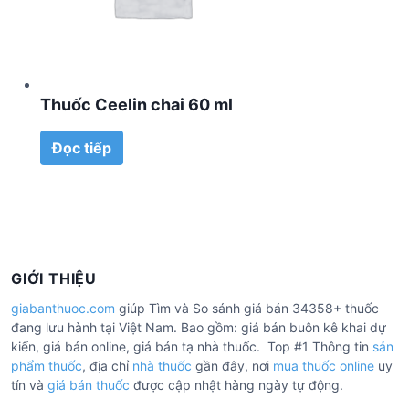
Thuốc Ceelin chai 60 ml
Đọc tiếp
GIỚI THIỆU
giabanthuoc.com
giúp Tìm và So sánh giá bán 34358+ thuốc
đang lưu hành tại Việt Nam. Bao gồm: giá bán buôn kê khai dự
kiến, giá bán online, giá bán tạ nhà thuốc. Top #1 Thông tin
sản
phẩm thuốc
, địa chỉ
nhà thuốc
gần đây, nơi
mua thuốc online
uy
tín và
giá bán thuốc
được cập nhật hàng ngày tự động.