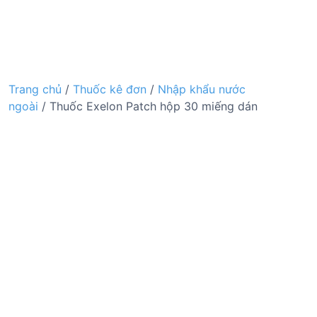
Trang chủ
/
Thuốc kê đơn
/
Nhập khẩu nước
ngoài
/ Thuốc Exelon Patch hộp 30 miếng dán