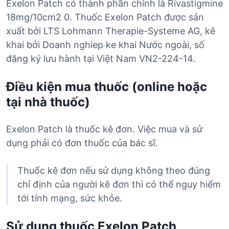
Exelon Patch có thành phần chính là Rivastigmine
18mg/10cm2 0. Thuốc Exelon Patch được sản
xuất bởi LTS Lohmann Therapie-Systeme AG, kê
khai bởi Doanh nghiep ke khai Nước ngoài, số
đăng ký lưu hành tại Việt Nam VN2-224-14.
Điều kiện mua thuốc (online hoặc
tại nhà thuốc)
Exelon Patch là thuốc kê đơn. Việc mua và sử
dụng phải có đơn thuốc của bác sĩ.
Thuốc kê đơn nếu sử dụng không theo đúng
chỉ định của người kê đơn thì có thể nguy hiểm
tới tính mạng, sức khỏe.
Sử dụng thuốc Exelon Patch