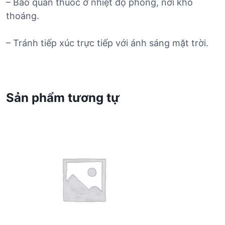
– Bảo quản thuốc ở nhiệt độ phòng, nơi khô
thoáng.
– Tránh tiếp xúc trực tiếp với ánh sáng mặt trời.
Sản phẩm tương tự