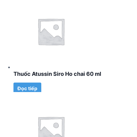
Thuốc Atussin Siro Ho chai 60 ml
Đọc tiếp