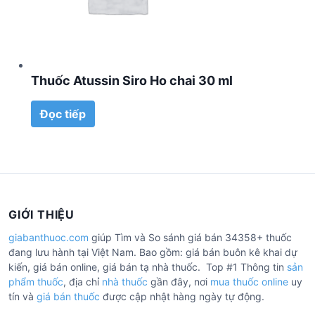
Thuốc Atussin Siro Ho chai 30 ml
Đọc tiếp
GIỚI THIỆU
giabanthuoc.com
giúp Tìm và So sánh giá bán 34358+ thuốc
đang lưu hành tại Việt Nam. Bao gồm: giá bán buôn kê khai dự
kiến, giá bán online, giá bán tạ nhà thuốc. Top #1 Thông tin
sản
phẩm thuốc
, địa chỉ
nhà thuốc
gần đây, nơi
mua thuốc online
uy
tín và
giá bán thuốc
được cập nhật hàng ngày tự động.