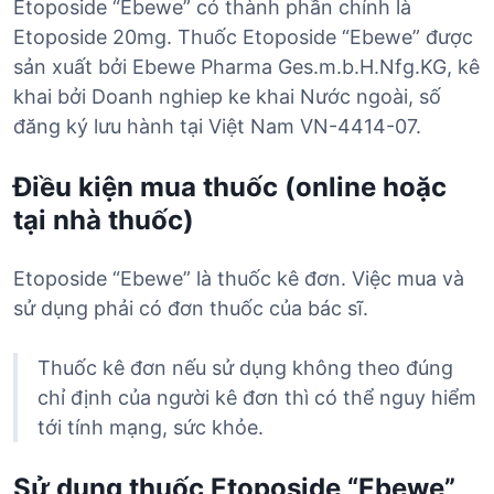
Etoposide “Ebewe” có thành phần chính là
Etoposide 20mg. Thuốc Etoposide “Ebewe” được
sản xuất bởi Ebewe Pharma Ges.m.b.H.Nfg.KG, kê
khai bởi Doanh nghiep ke khai Nước ngoài, số
đăng ký lưu hành tại Việt Nam VN-4414-07.
Điều kiện mua thuốc (online hoặc
tại nhà thuốc)
Etoposide “Ebewe” là thuốc kê đơn. Việc mua và
sử dụng phải có đơn thuốc của bác sĩ.
Thuốc kê đơn nếu sử dụng không theo đúng
chỉ định của người kê đơn thì có thể nguy hiểm
tới tính mạng, sức khỏe.
Sử dụng thuốc Etoposide “Ebewe”