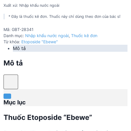
Xuất xứ: Nhập khẩu nước ngoài
* Đây là thuốc kê đơn. Thuốc này chỉ dùng theo đơn của bác sĩ
Mã:
GBT-28341
Danh mục:
Nhập khẩu nước ngoài
,
Thuốc kê đơn
Từ khóa:
Etoposide "Ebewe"
Mô tả
Mô tả
Mục lục
Thuốc Etoposide “Ebewe”