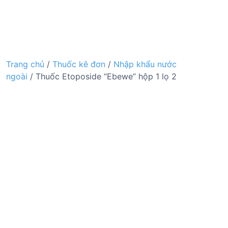
Trang chủ
/
Thuốc kê đơn
/
Nhập khẩu nước
ngoài
/ Thuốc Etoposide “Ebewe” hộp 1 lọ 2