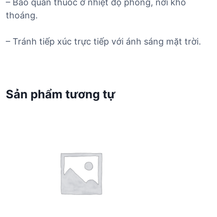
– Bảo quản thuốc ở nhiệt độ phòng, nơi khô
thoáng.
– Tránh tiếp xúc trực tiếp với ánh sáng mặt trời.
Sản phẩm tương tự