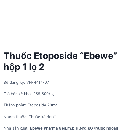
Thuốc Etoposide “Ebewe”
hộp 1 lọ 2
Số đăng ký: VN-4414-07
Giá bán kê khai: 155,500/Lọ
Thành phần: Etoposide 20mg
*
Nhóm thuốc: Thuốc kê đơn
Nhà sản xuất:
Ebewe Pharma Ges.m.b.H.Nfg.KG (Nước ngoài)