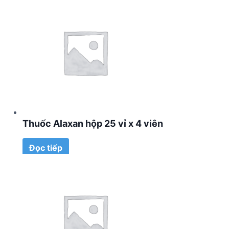
Thuốc Alaxan hộp 25 vỉ x 4 viên
Đọc tiếp