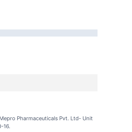
Mepro Pharmaceuticals Pvt. Ltd- Unit
0-16.