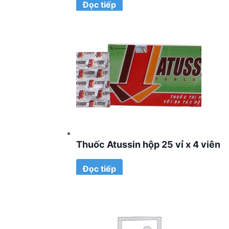
Đọc tiếp
Thuốc Atussin hộp 25 vỉ x 4 viên
Đọc tiếp