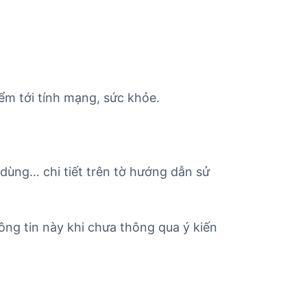
ểm tới tính mạng, sức khỏe.
 dùng… chi tiết trên tờ hướng dẫn sử
ông tin này khi chưa thông qua ý kiến