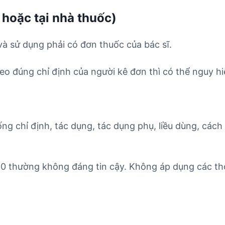
 hoặc tại nhà thuốc)
và sử dụng phải có đơn thuốc của bác sĩ.
o đúng chỉ định của người kê đơn thì có thể nguy hi
ống chỉ định, tác dụng, tác dụng phụ, liều dùng, cách
90 thường không đáng tin cậy. Không áp dụng các th