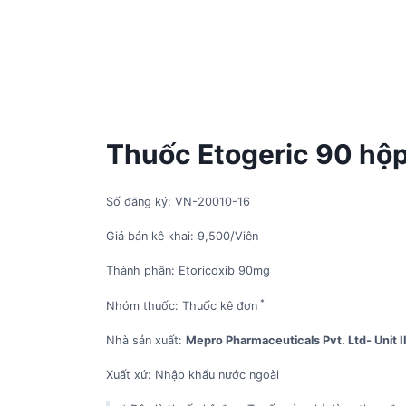
Thuốc Etogeric 90 hộp 
Số đăng ký: VN-20010-16
Giá bán kê khai: 9,500/Viên
Thành phần: Etoricoxib 90mg
*
Nhóm thuốc: Thuốc kê đơn
Nhà sản xuất:
Mepro Pharmaceuticals Pvt. Ltd- Unit I
Xuất xứ: Nhập khẩu nước ngoài