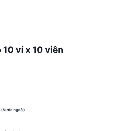
10 vỉ x 10 viên
I (Nước ngoài)