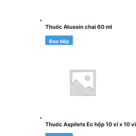
Thuốc Atussin chai 60 ml
Đọc tiếp
Thuốc Aspilets Ec hộp 10 vỉ x 10 v