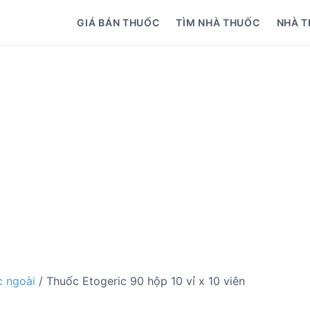
GIÁ BÁN THUỐC
TÌM NHÀ THUỐC
NHÀ T
 ngoài
/ Thuốc Etogeric 90 hộp 10 vỉ x 10 viên