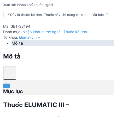
Xuất xứ: Nhập khẩu nước ngoài
* Đây là thuốc kê đơn. Thuốc này chỉ dùng theo đơn của bác sĩ
Mã:
GBT-33194
Danh mục:
Nhập khẩu nước ngoài
,
Thuốc kê đơn
Từ khóa:
Elumatic Iii -
Mô tả
Mô tả
Mục lục
Thuốc ELUMATIC III –