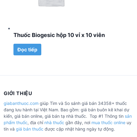
Thuốc Biogesic hộp 10 vỉ x 10 viên
Đọc tiếp
GIỚI THIỆU
giabanthuoc.com
giúp Tìm và So sánh giá bán 34358+ thuốc
đang lưu hành tại Việt Nam. Bao gồm: giá bán buôn kê khai dự
kiến, giá bán online, giá bán tạ nhà thuốc. Top #1 Thông tin
sản
phẩm thuốc
, địa chỉ
nhà thuốc
gần đây, nơi
mua thuốc online
uy
tín và
giá bán thuốc
được cập nhật hàng ngày tự động.