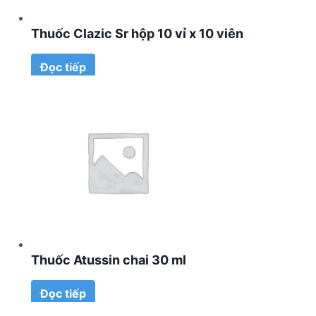
Thuốc Clazic Sr hộp 10 vỉ x 10 viên
Đọc tiếp
Thuốc Atussin chai 30 ml
Đọc tiếp