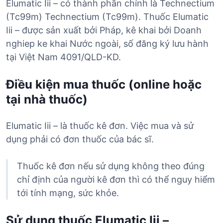
Elumatic Iii – có thành phần chính là Technectium
(Tc99m) Technectium (Tc99m). Thuốc Elumatic
Iii – được sản xuất bởi Pháp, kê khai bởi Doanh
nghiep ke khai Nước ngoài, số đăng ký lưu hành
tại Việt Nam 4091/QLD-KD.
Điều kiện mua thuốc (online hoặc
tại nhà thuốc)
Elumatic Iii – là thuốc kê đơn. Việc mua và sử
dụng phải có đơn thuốc của bác sĩ.
Thuốc kê đơn nếu sử dụng không theo đúng
chỉ định của người kê đơn thì có thể nguy hiểm
tới tính mạng, sức khỏe.
Sử dụng thuốc Elumatic Iii –