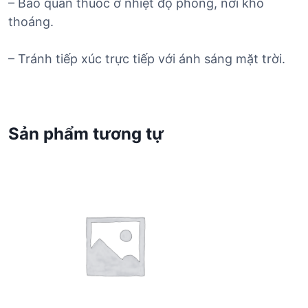
– Bảo quản thuốc ở nhiệt độ phòng, nơi khô
thoáng.
– Tránh tiếp xúc trực tiếp với ánh sáng mặt trời.
Sản phẩm tương tự