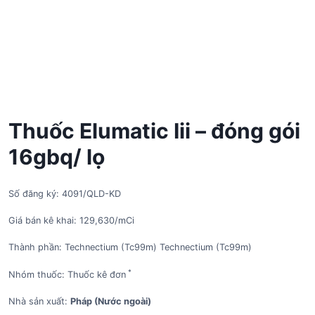
Thuốc Elumatic Iii – đóng gói
16gbq/ lọ
Số đăng ký: 4091/QLD-KD
Giá bán kê khai: 129,630/mCi
Thành phần: Technectium (Tc99m) Technectium (Tc99m)
*
Nhóm thuốc: Thuốc kê đơn
Nhà sản xuất:
Pháp (Nước ngoài)