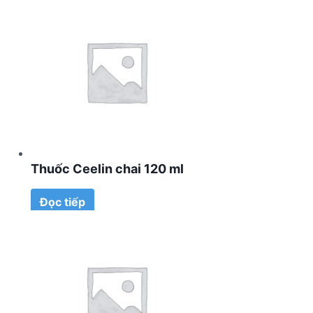
Thuốc Ceelin chai 120 ml
Đọc tiếp