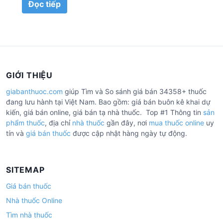
Đọc tiếp
GIỚI THIỆU
giabanthuoc.com
giúp Tìm và So sánh giá bán 34358+ thuốc
đang lưu hành tại Việt Nam. Bao gồm: giá bán buôn kê khai dự
kiến, giá bán online, giá bán tạ nhà thuốc. Top #1 Thông tin
sản
phẩm thuốc
, địa chỉ
nhà thuốc
gần đây, nơi
mua thuốc online
uy
tín và
giá bán thuốc
được cập nhật hàng ngày tự động.
SITEMAP
Giá bán thuốc
Nhà thuốc Online
Tìm nhà thuốc