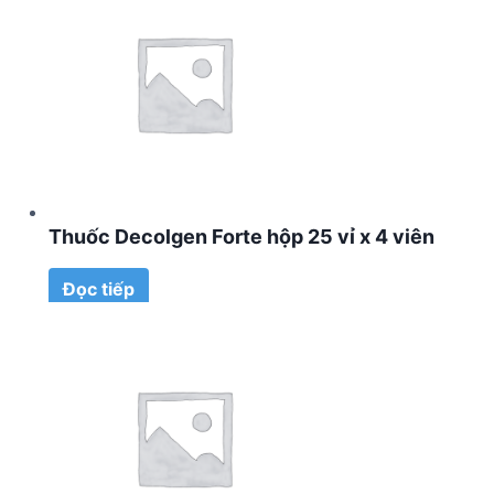
Thuốc Decolgen Forte hộp 25 vỉ x 4 viên
Đọc tiếp