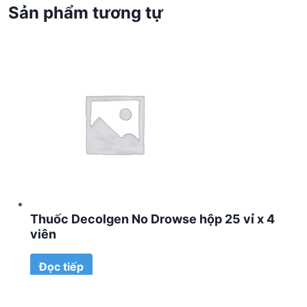
Sản phẩm tương tự
Thuốc Decolgen No Drowse hộp 25 vỉ x 4
viên
Đọc tiếp