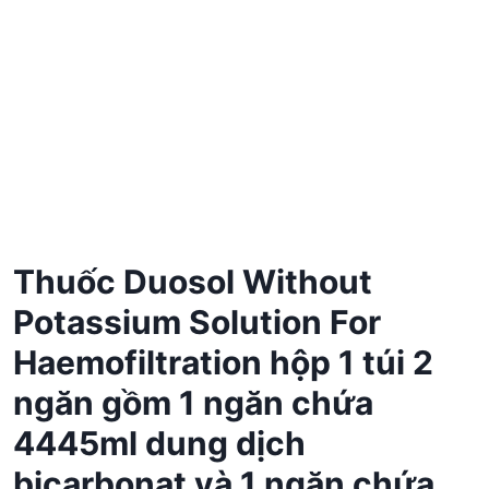
Thuốc Duosol Without
Potassium Solution For
Haemofiltration hộp 1 túi 2
ngăn gồm 1 ngăn chứa
4445ml dung dịch
bicarbonat và 1 ngăn chứa