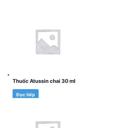
Thuốc Atussin chai 30 ml
Đọc tiếp