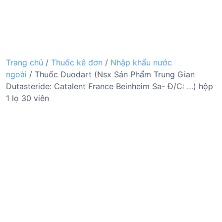
Trang chủ
/
Thuốc kê đơn
/
Nhập khẩu nước
ngoài
/ Thuốc Duodart (Nsx Sản Phẩm Trung Gian
Dutasteride: Catalent France Beinheim Sa- Đ/C: …) hộp
1 lọ 30 viên