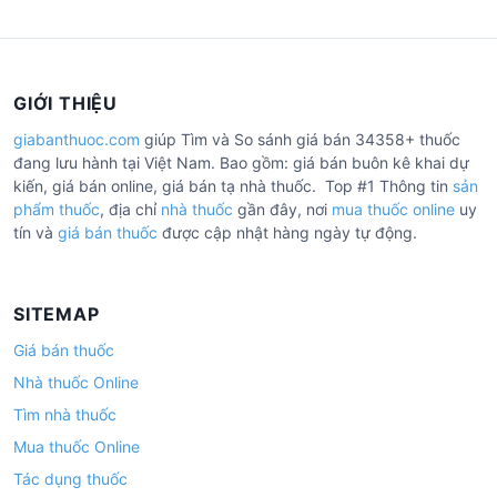
GIỚI THIỆU
giabanthuoc.com
giúp Tìm và So sánh giá bán 34358+ thuốc
đang lưu hành tại Việt Nam. Bao gồm: giá bán buôn kê khai dự
kiến, giá bán online, giá bán tạ nhà thuốc. Top #1 Thông tin
sản
phẩm thuốc
, địa chỉ
nhà thuốc
gần đây, nơi
mua thuốc online
uy
tín và
giá bán thuốc
được cập nhật hàng ngày tự động.
SITEMAP
Giá bán thuốc
Nhà thuốc Online
Tìm nhà thuốc
Mua thuốc Online
Tác dụng thuốc