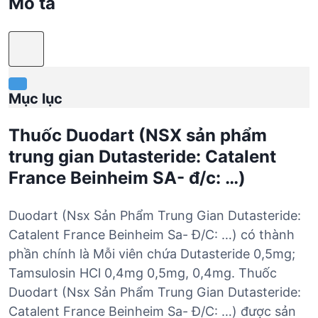
Mô tả
Mục lục
Thuốc Duodart (NSX sản phẩm
trung gian Dutasteride: Catalent
France Beinheim SA- đ/c: …)
Duodart (Nsx Sản Phẩm Trung Gian Dutasteride:
Catalent France Beinheim Sa- Đ/C: …) có thành
phần chính là Mỗi viên chứa Dutasteride 0,5mg;
Tamsulosin HCl 0,4mg 0,5mg, 0,4mg. Thuốc
Duodart (Nsx Sản Phẩm Trung Gian Dutasteride:
Catalent France Beinheim Sa- Đ/C: …) được sản