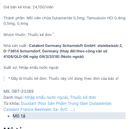
Giá bán kê khai: 24,150/Viên
Thành phần: Mỗi viên chứa Dutasteride 0,5mg; Tamsulosin HCl 0,4mg
0,5mg, 0,4mg
*
Nhóm thuốc: Thuốc kê đơn
Nhà sản xuất:
Catalent Germany Schorndoft GmbH: steinbeisstr.2,
D-73614 Schorndorf, Germany (thay đổi theo công văn số
4108/QLD-ĐK ngày 09/3/2018) (Nước ngoài)
Xuất xứ: Nhập khẩu nước ngoài
* Đây là thuốc kê đơn. Thuốc này chỉ dùng theo đơn của bác sĩ
Mã:
GBT-33289
Danh mục:
Nhập khẩu nước ngoài
,
Thuốc kê đơn
Từ khóa:
Duodart (Nsx Sản Phẩm Trung Gian Dutasteride:
Catalent France Beinheim Sa- Đ/C: …)
Mô tả