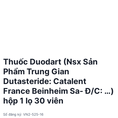
Thuốc Duodart (Nsx Sản
Phẩm Trung Gian
Dutasteride: Catalent
France Beinheim Sa- Đ/C: …)
hộp 1 lọ 30 viên
Số đăng ký: VN2-525-16