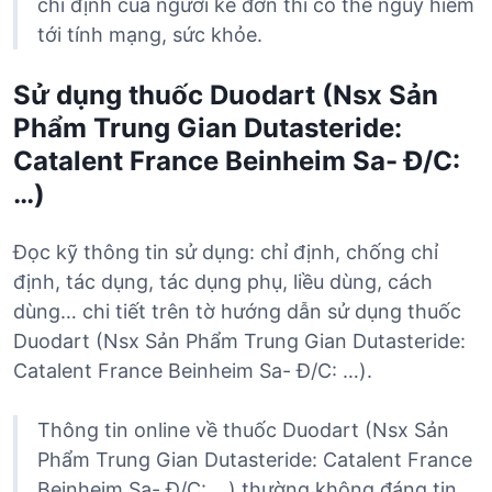
chỉ định của người kê đơn thì có thể nguy hiểm
tới tính mạng, sức khỏe.
Sử dụng thuốc Duodart (Nsx Sản
Phẩm Trung Gian Dutasteride:
Catalent France Beinheim Sa- Đ/C:
…)
Đọc kỹ thông tin sử dụng: chỉ định, chống chỉ
định, tác dụng, tác dụng phụ, liều dùng, cách
dùng… chi tiết trên tờ hướng dẫn sử dụng thuốc
Duodart (Nsx Sản Phẩm Trung Gian Dutasteride:
Catalent France Beinheim Sa- Đ/C: …).
Thông tin online về thuốc Duodart (Nsx Sản
Phẩm Trung Gian Dutasteride: Catalent France
Beinheim Sa- Đ/C: …) thường không đáng tin