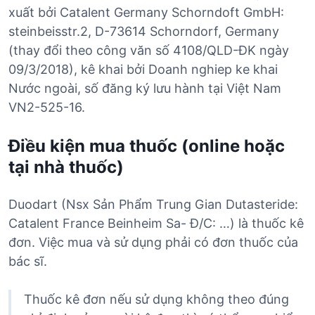
xuất bởi Catalent Germany Schorndoft GmbH:
steinbeisstr.2, D-73614 Schorndorf, Germany
(thay đổi theo công văn số 4108/QLD-ĐK ngày
09/3/2018), kê khai bởi Doanh nghiep ke khai
Nước ngoài, số đăng ký lưu hành tại Việt Nam
VN2-525-16.
Điều kiện mua thuốc (online hoặc
tại nhà thuốc)
Duodart (Nsx Sản Phẩm Trung Gian Dutasteride:
Catalent France Beinheim Sa- Đ/C: …) là thuốc kê
đơn. Việc mua và sử dụng phải có đơn thuốc của
bác sĩ.
Thuốc kê đơn nếu sử dụng không theo đúng