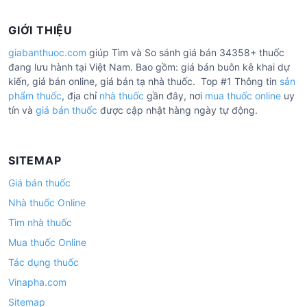
GIỚI THIỆU
giabanthuoc.com
giúp Tìm và So sánh giá bán 34358+ thuốc
đang lưu hành tại Việt Nam. Bao gồm: giá bán buôn kê khai dự
kiến, giá bán online, giá bán tạ nhà thuốc. Top #1 Thông tin
sản
phẩm thuốc
, địa chỉ
nhà thuốc
gần đây, nơi
mua thuốc online
uy
tín và
giá bán thuốc
được cập nhật hàng ngày tự động.
SITEMAP
Giá bán thuốc
Nhà thuốc Online
Tìm nhà thuốc
Mua thuốc Online
Tác dụng thuốc
Vinapha.com
Sitemap