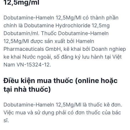
12,5mg/ml
Dobutamine-Hameln 12,5Mg/Ml có thành phần
chính là Dobutamine Hydrochloride 12,5mg
Dobutamin/ml. Thuốc Dobutamine-Hameln
12,5Mg/Ml được sản xuất bởi Hameln
Pharmaceuticals GmbH, kê khai bởi Doanh nghiep
ke khai Nước ngoài, số đăng ký lưu hành tại Việt
Nam VN-15324-12.
Điều kiện mua thuốc (online hoặc
tại nhà thuốc)
Dobutamine-Hameln 12,5Mg/Ml là thuốc kê đơn.
Việc mua và sử dụng phải có đơn thuốc của bác
sĩ.