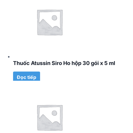
Thuốc Atussin Siro Ho hộp 30 gói x 5 ml
Đọc tiếp