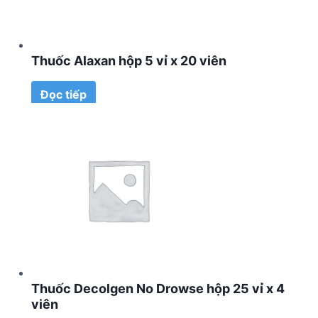
Thuốc Alaxan hộp 5 vỉ x 20 viên
Đọc tiếp
Thuốc Decolgen No Drowse hộp 25 vỉ x 4
viên