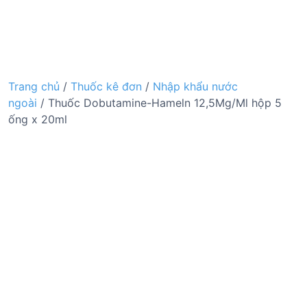
Trang chủ
/
Thuốc kê đơn
/
Nhập khẩu nước
ngoài
/ Thuốc Dobutamine-Hameln 12,5Mg/Ml hộp 5
ống x 20ml