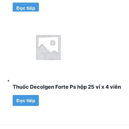
Đọc tiếp
Thuốc Decolgen Forte Ps hộp 25 vỉ x 4 viên
Đọc tiếp