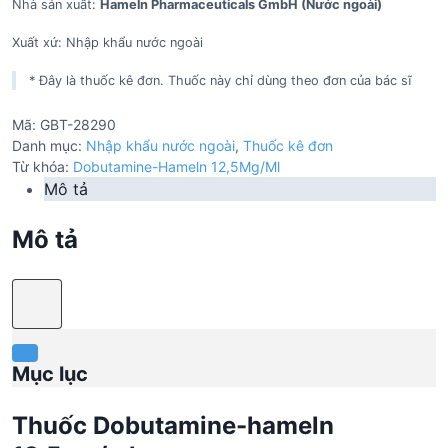
Nhà sản xuất:
Hameln Pharmaceuticals GmbH (Nước ngoài)
Xuất xứ: Nhập khẩu nước ngoài
* Đây là thuốc kê đơn. Thuốc này chỉ dùng theo đơn của bác sĩ
Mã:
GBT-28290
Danh mục:
Nhập khẩu nước ngoài
,
Thuốc kê đơn
Từ khóa:
Dobutamine-Hameln 12,5Mg/Ml
Mô tả
Mô tả
Mục lục
Thuốc Dobutamine-hameln