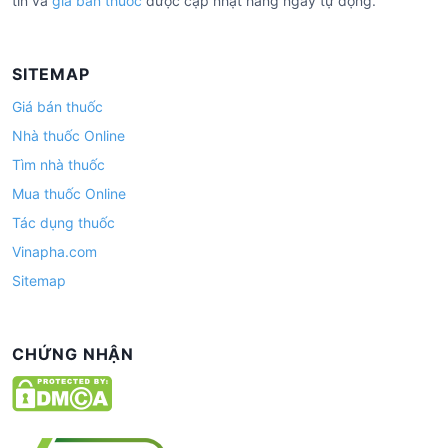
tín và
giá bán thuốc
được cập nhật hàng ngày tự động.
SITEMAP
Giá bán thuốc
Nhà thuốc Online
Tìm nhà thuốc
Mua thuốc Online
Tác dụng thuốc
Vinapha.com
Sitemap
CHỨNG NHẬN