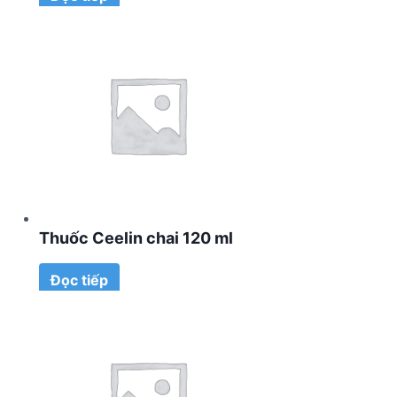
Thuốc Ceelin chai 120 ml
Đọc tiếp