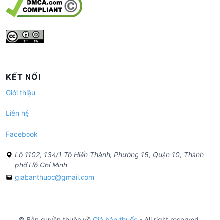
KẾT NỐI
Giới thiệu
Liên hệ
Facebook
Lô 1102, 134/1 Tô Hiến Thành, Phường 15, Quận 10, Thành
phố Hồ Chí Minh
giabanthuoc@gmail.com
© Bản quyền thuộc về
Giá bán thuốc
- All right reserved-