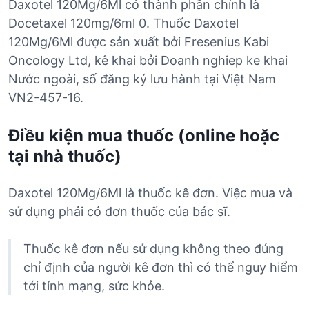
Daxotel 120Mg/6Ml có thành phần chính là
Docetaxel 120mg/6ml 0. Thuốc Daxotel
120Mg/6Ml được sản xuất bởi Fresenius Kabi
Oncology Ltd, kê khai bởi Doanh nghiep ke khai
Nước ngoài, số đăng ký lưu hành tại Việt Nam
VN2-457-16.
Điều kiện mua thuốc (online hoặc
tại nhà thuốc)
Daxotel 120Mg/6Ml là thuốc kê đơn. Việc mua và
sử dụng phải có đơn thuốc của bác sĩ.
Thuốc kê đơn nếu sử dụng không theo đúng
chỉ định của người kê đơn thì có thể nguy hiểm
tới tính mạng, sức khỏe.