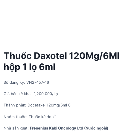
Thuốc Daxotel 120Mg/6Ml
hộp 1 lọ 6ml
Số đăng ký: VN2-457-16
Giá bán kê khai: 1,200,000/Lọ
Thành phần: Docetaxel 120mg/6ml 0
*
Nhóm thuốc: Thuốc kê đơn
Nhà sản xuất:
Fresenius Kabi Oncology Ltd (Nước ngoài)