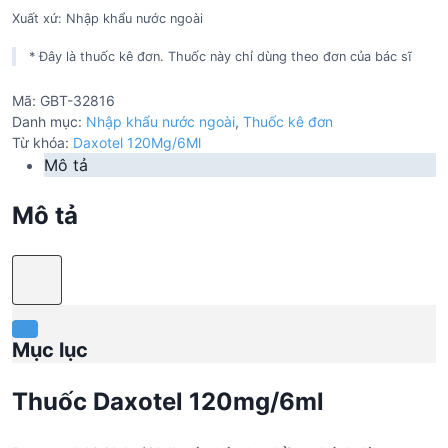
Xuất xứ: Nhập khẩu nước ngoài
* Đây là thuốc kê đơn. Thuốc này chỉ dùng theo đơn của bác sĩ
Mã:
GBT-32816
Danh mục:
Nhập khẩu nước ngoài
,
Thuốc kê đơn
Từ khóa:
Daxotel 120Mg/6Ml
Mô tả
Mô tả
Mục lục
Thuốc Daxotel 120mg/6ml