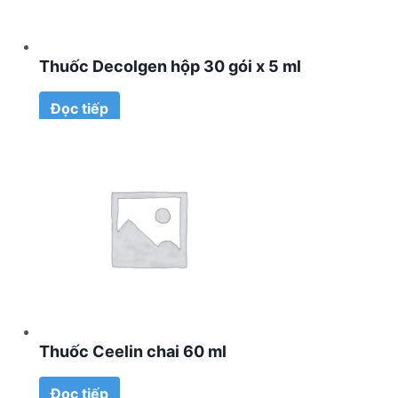
Thuốc Decolgen hộp 30 gói x 5 ml
Đọc tiếp
Thuốc Ceelin chai 60 ml
Đọc tiếp