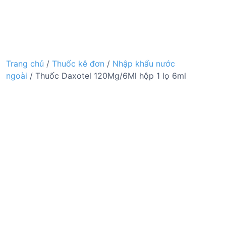
Trang chủ
/
Thuốc kê đơn
/
Nhập khẩu nước
ngoài
/ Thuốc Daxotel 120Mg/6Ml hộp 1 lọ 6ml