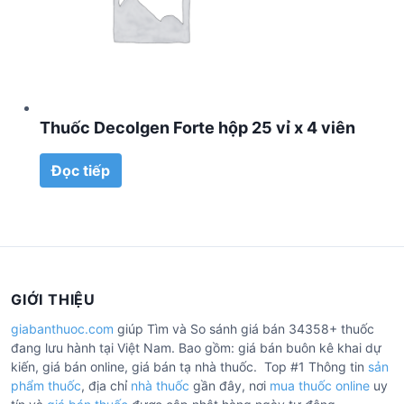
Thuốc Decolgen Forte hộp 25 vỉ x 4 viên
Đọc tiếp
GIỚI THIỆU
giabanthuoc.com
giúp Tìm và So sánh giá bán 34358+ thuốc
đang lưu hành tại Việt Nam. Bao gồm: giá bán buôn kê khai dự
kiến, giá bán online, giá bán tạ nhà thuốc. Top #1 Thông tin
sản
phẩm thuốc
, địa chỉ
nhà thuốc
gần đây, nơi
mua thuốc online
uy