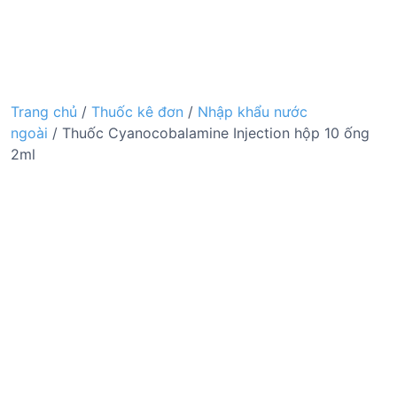
Trang chủ
/
Thuốc kê đơn
/
Nhập khẩu nước
ngoài
/ Thuốc Cyanocobalamine Injection hộp 10 ống
2ml