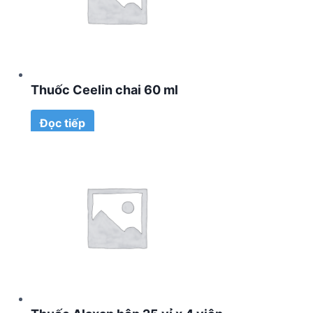
Thuốc Ceelin chai 60 ml
Đọc tiếp