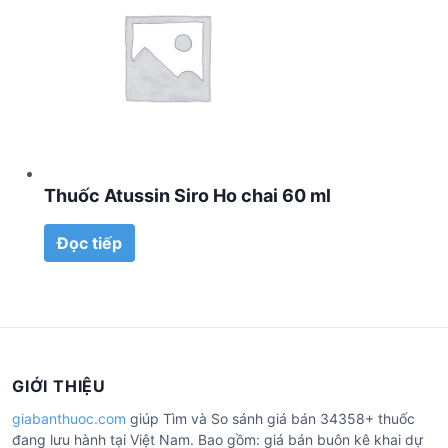
Thuốc Atussin Siro Ho chai 60 ml
Đọc tiếp
GIỚI THIỆU
giabanthuoc.com
giúp Tìm và So sánh giá bán 34358+ thuốc
đang lưu hành tại Việt Nam. Bao gồm: giá bán buôn kê khai dự