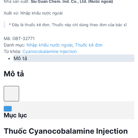
Nhà sản xuất:
Siu Guan Chem. Ind. Co., Ltd. (Nước ngoài)
Xuất xứ: Nhập khẩu nước ngoài
* Đây là thuốc kê đơn. Thuốc này chỉ dùng theo đơn của bác sĩ
Mã:
GBT-32771
Danh mục:
Nhập khẩu nước ngoài
,
Thuốc kê đơn
Từ khóa:
Cyanocobalamine Injection
Mô tả
Mô tả
Mục lục
Thuốc Cyanocobalamine Injection