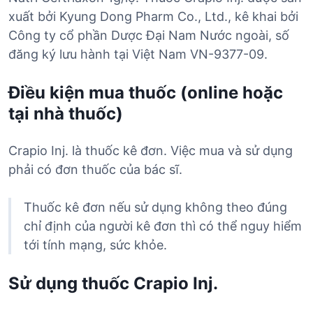
xuất bởi Kyung Dong Pharm Co., Ltd., kê khai bởi
Công ty cổ phần Dược Đại Nam Nước ngoài, số
đăng ký lưu hành tại Việt Nam VN-9377-09.
Điều kiện mua thuốc (online hoặc
tại nhà thuốc)
Crapio Inj. là thuốc kê đơn. Việc mua và sử dụng
phải có đơn thuốc của bác sĩ.
Thuốc kê đơn nếu sử dụng không theo đúng
chỉ định của người kê đơn thì có thể nguy hiểm
tới tính mạng, sức khỏe.
Sử dụng thuốc Crapio Inj.