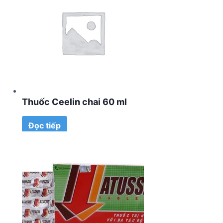
Thuốc Ceelin chai 60 ml
Đọc tiếp