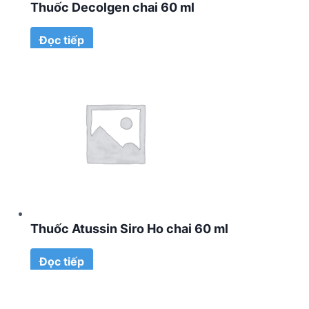
Thuốc Decolgen chai 60 ml
Đọc tiếp
Thuốc Atussin Siro Ho chai 60 ml
Đọc tiếp