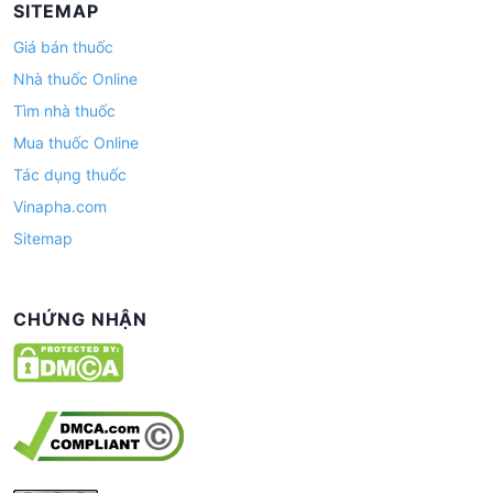
SITEMAP
Giá bán thuốc
Nhà thuốc Online
Tìm nhà thuốc
Mua thuốc Online
Tác dụng thuốc
Vinapha.com
Sitemap
CHỨNG NHẬN