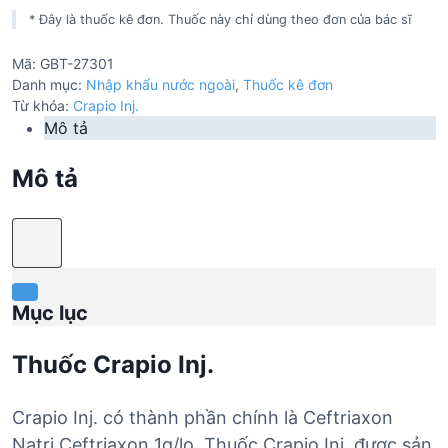
* Đây là thuốc kê đơn. Thuốc này chỉ dùng theo đơn của bác sĩ
Mã:
GBT-27301
Danh mục:
Nhập khẩu nước ngoài
,
Thuốc kê đơn
Từ khóa:
Crapio Inj.
Mô tả
Mô tả
Mục lục
Thuốc Crapio Inj.
Crapio Inj. có thành phần chính là Ceftriaxon
Natri Ceftriaxon 1g/lọ. Thuốc Crapio Inj. được sản