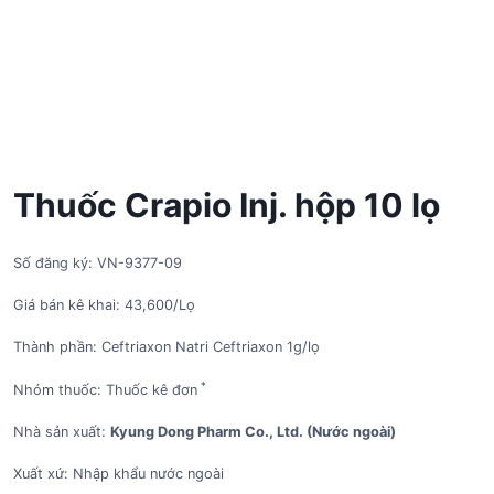
Thuốc Crapio Inj. hộp 10 lọ
Số đăng ký: VN-9377-09
Giá bán kê khai: 43,600/Lọ
Thành phần: Ceftriaxon Natri Ceftriaxon 1g/lọ
*
Nhóm thuốc: Thuốc kê đơn
Nhà sản xuất:
Kyung Dong Pharm Co., Ltd. (Nước ngoài)
Xuất xứ: Nhập khẩu nước ngoài