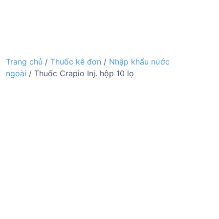
Trang chủ
/
Thuốc kê đơn
/
Nhập khẩu nước
ngoài
/ Thuốc Crapio Inj. hộp 10 lọ