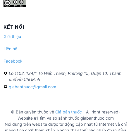
KẾT NỐI
Giới thiệu
Liên hệ
Facebook
Lô 1102, 134/1 Tô Hiến Thành, Phường 15, Quận 10, Thành
phố Hồ Chí Minh
giabanthuoc@gmail.com
© Bản quyền thuộc về
Giá bán thuốc
- All right reserved-
Website #1 tìm và so sánh thuốc giabanthuoc.com
Nội dung trên website được tự động cập nhật từ Internet và chỉ
mang tính chất tham khảo, không thay thế việc chẩn đoán điều