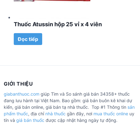
Thuốc Atussin hộp 25 vỉ x 4 viên
Đọc tiếp
GIỚI THIỆU
giabanthuoc.com
giúp Tìm và So sánh giá bán 34358+ thuốc
đang lưu hành tại Việt Nam. Bao gồm: giá bán buôn kê khai dự
kiến, giá bán online, giá bán tạ nhà thuốc. Top #1 Thông tin
sản
phẩm thuốc
, địa chỉ
nhà thuốc
gần đây, nơi
mua thuốc online
uy
tín và
giá bán thuốc
được cập nhật hàng ngày tự động.