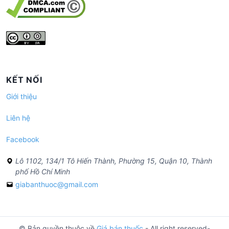
KẾT NỐI
Giới thiệu
Liên hệ
Facebook
Lô 1102, 134/1 Tô Hiến Thành, Phường 15, Quận 10, Thành
phố Hồ Chí Minh
giabanthuoc@gmail.com
© Bản quyền thuộc về
Giá bán thuốc
- All right reserved-