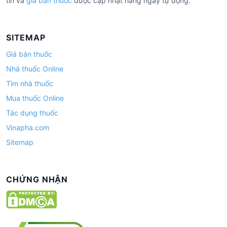
tín và
giá bán thuốc
được cập nhật hàng ngày tự động.
SITEMAP
Giá bán thuốc
Nhà thuốc Online
Tìm nhà thuốc
Mua thuốc Online
Tác dụng thuốc
Vinapha.com
Sitemap
CHỨNG NHẬN