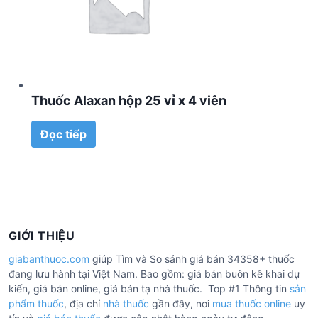
Thuốc Alaxan hộp 25 vỉ x 4 viên
Đọc tiếp
GIỚI THIỆU
giabanthuoc.com
giúp Tìm và So sánh giá bán 34358+ thuốc
đang lưu hành tại Việt Nam. Bao gồm: giá bán buôn kê khai dự
kiến, giá bán online, giá bán tạ nhà thuốc. Top #1 Thông tin
sản
phẩm thuốc
, địa chỉ
nhà thuốc
gần đây, nơi
mua thuốc online
uy