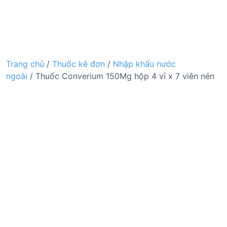
Trang chủ
/
Thuốc kê đơn
/
Nhập khẩu nước
ngoài
/ Thuốc Converium 150Mg hộp 4 vỉ x 7 viên nén