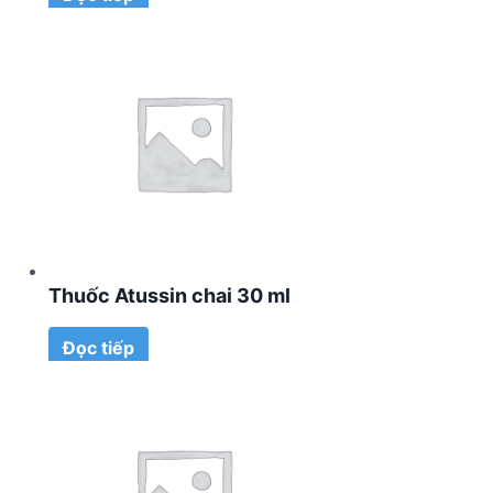
Thuốc Atussin chai 30 ml
Đọc tiếp