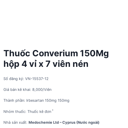
Thuốc Converium 150Mg
hộp 4 vỉ x 7 viên nén
Số đăng ký: VN-15537-12
Giá bán kê khai: 8,000/Viên
Thành phần: Irbesartan 150mg 150mg
*
Nhóm thuốc: Thuốc kê đơn
Nhà sản xuất:
Medochemie Ltd – Cyprus (Nước ngoài)