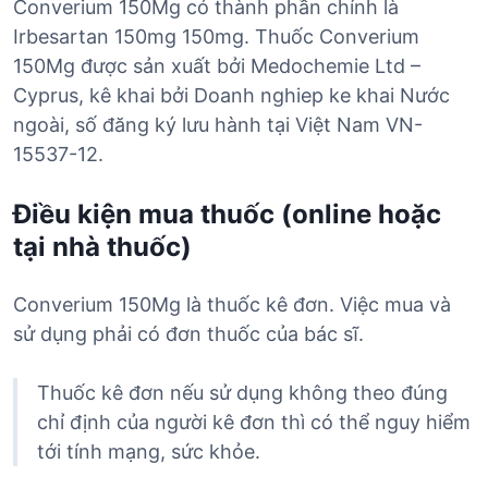
Converium 150Mg có thành phần chính là
Irbesartan 150mg 150mg. Thuốc Converium
150Mg được sản xuất bởi Medochemie Ltd –
Cyprus, kê khai bởi Doanh nghiep ke khai Nước
ngoài, số đăng ký lưu hành tại Việt Nam VN-
15537-12.
Điều kiện mua thuốc (online hoặc
tại nhà thuốc)
Converium 150Mg là thuốc kê đơn. Việc mua và
sử dụng phải có đơn thuốc của bác sĩ.
Thuốc kê đơn nếu sử dụng không theo đúng
chỉ định của người kê đơn thì có thể nguy hiểm
tới tính mạng, sức khỏe.