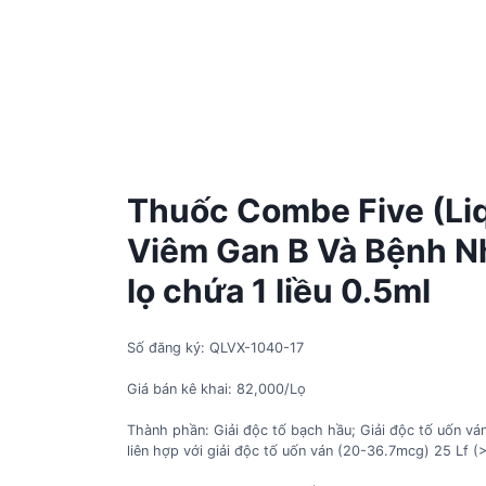
Thuốc Combe Five (Liq
Viêm Gan B Và Bệnh N
lọ chứa 1 liều 0.5ml
Số đăng ký: QLVX-1040-17
Giá bán kê khai: 82,000/Lọ
Thành phần: Giải độc tố bạch hầu; Giải độc tố uốn vá
liên hợp với giải độc tố uốn ván (20-36.7mcg) 25 Lf (