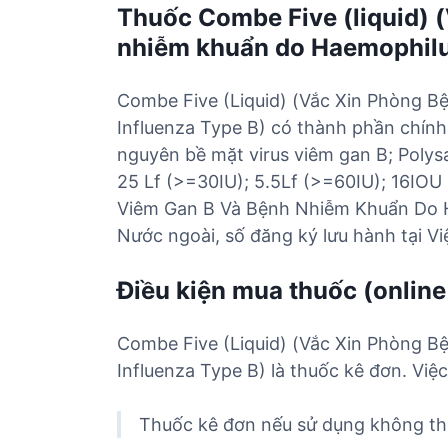
Thuốc Combe Five (liquid) 
nhiễm khuẩn do Haemophilus
Combe Five (Liquid) (Vắc Xin Phòng 
Influenza Type B) có thành phần chính
nguyên bề mặt virus viêm gan B; Polys
25 Lf (>=30IU); 5.5Lf (>=60IU); 16IOU
Viêm Gan B Và Bệnh Nhiễm Khuẩn Do Ha
Nước ngoài, số đăng ký lưu hành tại V
Điều kiện mua thuốc (online
Combe Five (Liquid) (Vắc Xin Phòng 
Influenza Type B) là thuốc kê đơn. Việ
Thuốc kê đơn nếu sử dụng không the