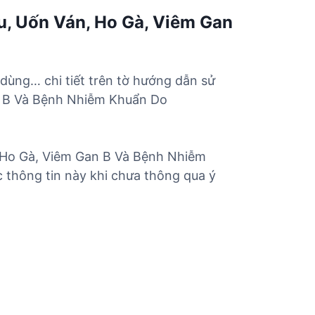
u, Uốn Ván, Ho Gà, Viêm Gan
 dùng… chi tiết trên tờ hướng dẫn sử
n B Và Bệnh Nhiễm Khuẩn Do
, Ho Gà, Viêm Gan B Và Bệnh Nhiễm
 thông tin này khi chưa thông qua ý