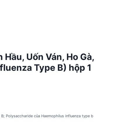
 Hầu, Uốn Ván, Ho Gà,
luenza Type B) hộp 1
 B; Polysaccharide của Haemophilus influenza type b