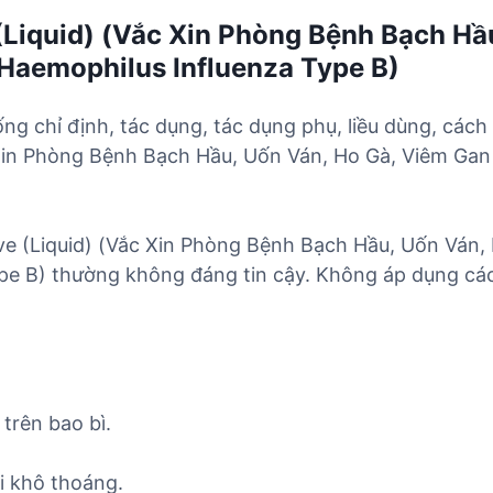
Liquid) (Vắc Xin Phòng Bệnh Bạch Hầ
Haemophilus Influenza Type B)
ống chỉ định, tác dụng, tác dụng phụ, liều dùng, cách
 Xin Phòng Bệnh Bạch Hầu, Uốn Ván, Ho Gà, Viêm Ga
ve (Liquid) (Vắc Xin Phòng Bệnh Bạch Hầu, Uốn Ván
e B) thường không đáng tin cậy. Không áp dụng các
trên bao bì.
i khô thoáng.