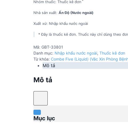
*
Nhóm thuốc: Thuốc kê đơn
Nhà sản xuất:
Ấn Độ (Nước ngoài)
Xuất xứ: Nhập khẩu nước ngoài
* Đây là thuốc kê đơn. Thuốc này chỉ dùng theo đơn
Mã:
GBT-33801
Danh mục:
Nhập khẩu nước ngoài
,
Thuốc kê đơn
Từ khóa:
Combe Five (Liquid) (Vắc Xin Phòng Bện
Mô tả
Mô tả
Mục lục