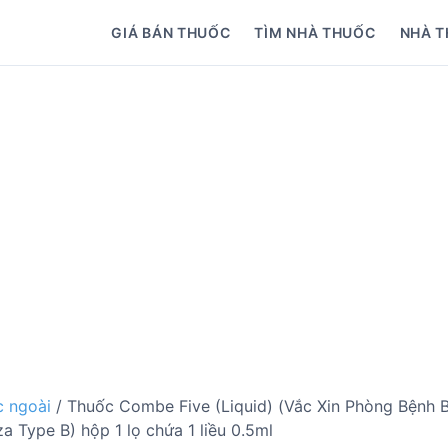
GIÁ BÁN THUỐC
TÌM NHÀ THUỐC
NHÀ T
 ngoài
/ Thuốc Combe Five (Liquid) (Vắc Xin Phòng Bệnh 
 Type B) hộp 1 lọ chứa 1 liều 0.5ml