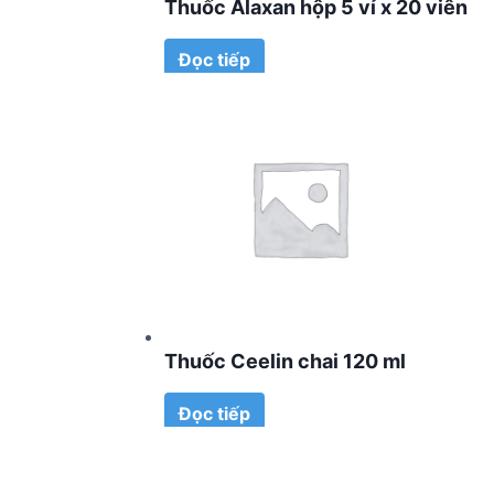
Thuốc Alaxan hộp 5 vỉ x 20 viên
Đọc tiếp
Thuốc Ceelin chai 120 ml
Đọc tiếp