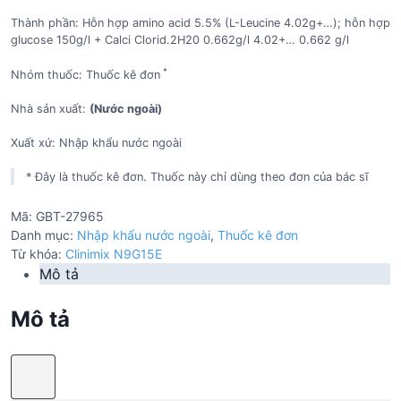
Thành phần: Hỗn hợp amino acid 5.5% (L-Leucine 4.02g+…); hỗn hợp
glucose 150g/l + Calci Clorid.2H20 0.662g/l 4.02+… 0.662 g/l
*
Nhóm thuốc: Thuốc kê đơn
Nhà sản xuất:
(Nước ngoài)
Xuất xứ: Nhập khẩu nước ngoài
* Đây là thuốc kê đơn. Thuốc này chỉ dùng theo đơn của bác sĩ
Mã:
GBT-27965
Danh mục:
Nhập khẩu nước ngoài
,
Thuốc kê đơn
Từ khóa:
Clinimix N9G15E
Mô tả
Mô tả