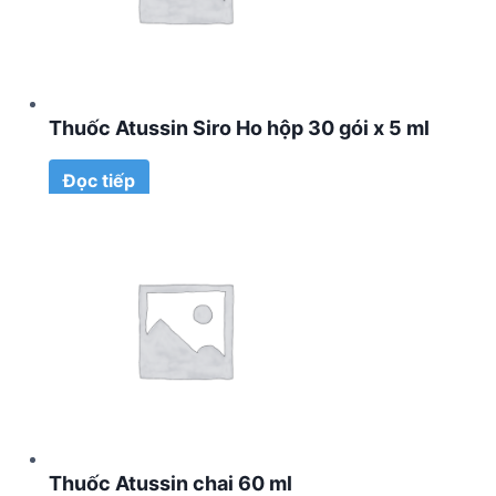
Thuốc Atussin Siro Ho hộp 30 gói x 5 ml
Đọc tiếp
Thuốc Atussin chai 60 ml