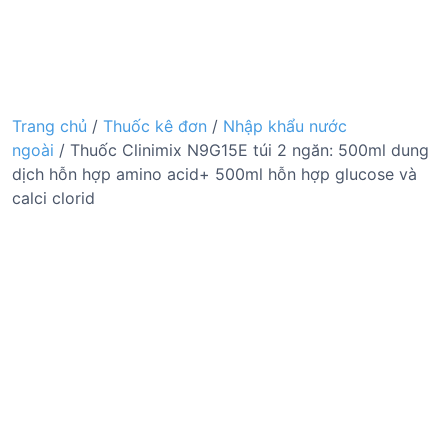
Trang chủ
/
Thuốc kê đơn
/
Nhập khẩu nước
ngoài
/ Thuốc Clinimix N9G15E túi 2 ngăn: 500ml dung
dịch hỗn hợp amino acid+ 500ml hỗn hợp glucose và
calci clorid