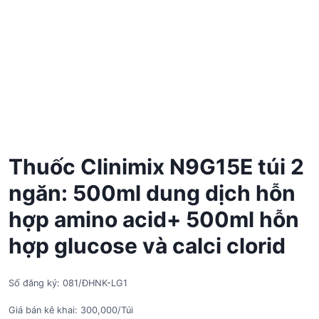
Thuốc Clinimix N9G15E túi 2
ngăn: 500ml dung dịch hỗn
hợp amino acid+ 500ml hỗn
hợp glucose và calci clorid
Số đăng ký: 081/ĐHNK-LG1
Giá bán kê khai: 300,000/Túi