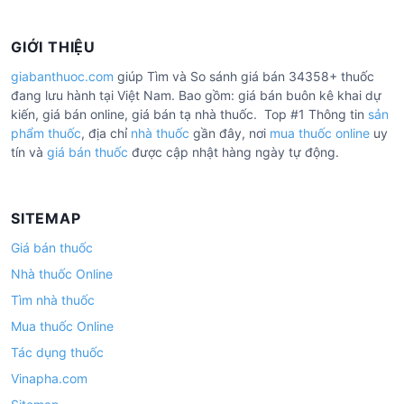
GIỚI THIỆU
giabanthuoc.com
giúp Tìm và So sánh giá bán 34358+ thuốc
đang lưu hành tại Việt Nam. Bao gồm: giá bán buôn kê khai dự
kiến, giá bán online, giá bán tạ nhà thuốc. Top #1 Thông tin
sản
phẩm thuốc
, địa chỉ
nhà thuốc
gần đây, nơi
mua thuốc online
uy
tín và
giá bán thuốc
được cập nhật hàng ngày tự động.
SITEMAP
Giá bán thuốc
Nhà thuốc Online
Tìm nhà thuốc
Mua thuốc Online
Tác dụng thuốc
Vinapha.com