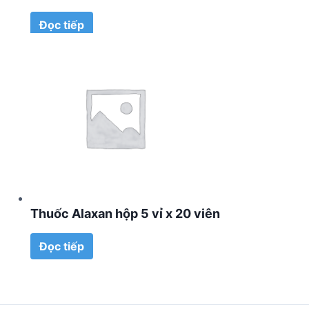
Đọc tiếp
Thuốc Alaxan hộp 5 vỉ x 20 viên
Đọc tiếp